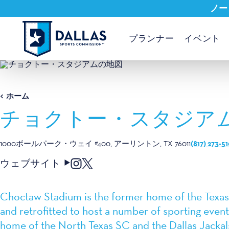
ノー
コンテンツへスキップ
プランナー
イベント
ホーム
チョクトー・スタジア
(817) 273-5
1000ボールパーク・ウェイ #400
アーリントン, TX 76011
ウェブサイト
Choctaw Stadium is the former home of the Texas
and retrofitted to host a number of sporting event
home of the North Texas SC and the Dallas Jackal