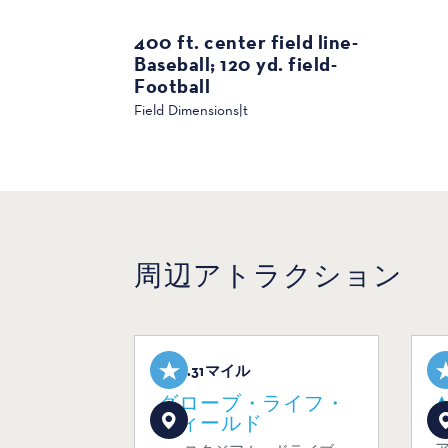
400 ft. center field line-
Baseball; 120 yd. field-
Football
Field Dimensions|t
周辺アトラクション
0.31マイル
グローブ・ライフ・
フィールド
1