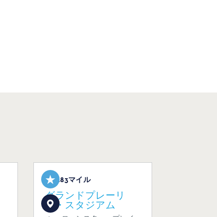
5.83マイル
グランドプレーリ
ー・スタジアム