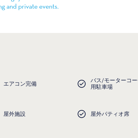
g and private events.
バス/モーターコー
エアコン完備
用駐車場
屋外施設
屋外パティオ席