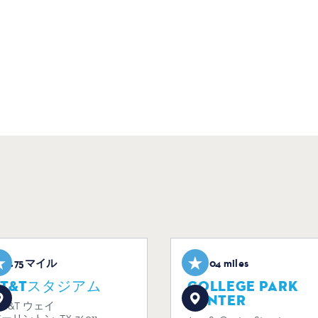
0.75マイル
2.04 miles
AT&Tスタジアム
COLLEGE PARK
CENTER
 AT&T ウェイ