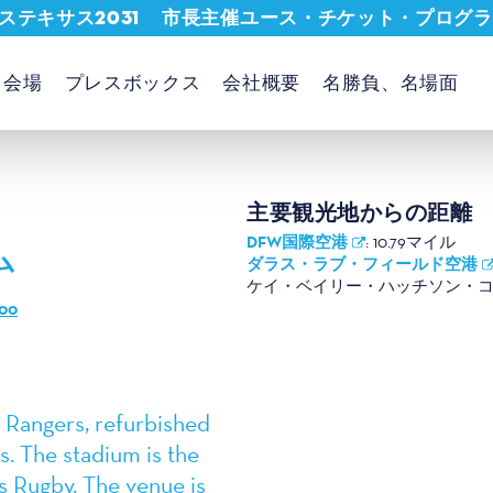
ステキサス2031
市長主催ユース・チケット・プログラ
会場
プレスボックス
会社概要
名勝負、名場面
主要観光地からの距離
ム
DFW国際空港
:
10.79マイル
ダラス・ラブ・フィールド空港
ケイ・ベイリー・ハッチソン・
100
 Rangers, refurbished
s. The stadium is the
s Rugby. The venue is