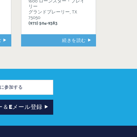
1600 ローンスター・プレイ
リー
グランドプレーリー, TX
75050
(972) 504-9383
む
続きを読む
ー＆Eメール登録