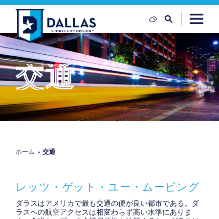
コンテンツへスキップ
交通
ホーム
交通
レッツ・ゲット・ユー・ムービング
ダラスはアメリカで最も交通の便が良い都市である。ダ
ラスへの航空アクセスは相変わらず高い水準にありま