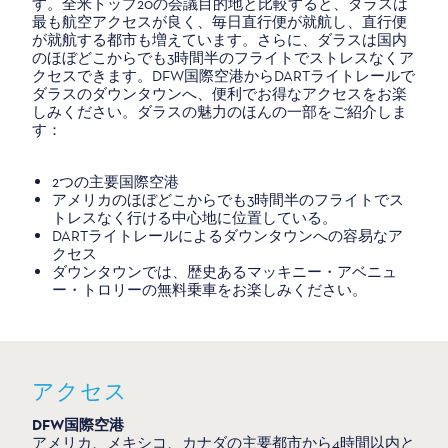
す。全米トップ20の会議目的地と比較すると、ダラスは
最も航空アクセスが良く、毎日直行便が就航し、直行便
が就航する都市も増えています。さらに、ダラスは国内
のほぼどこからでも3時間半のフライトでストレスなくア
クセスできます。DFW国際空港からDARTライトレールで
ダラスのダウンタウンへ、便利でお得なアクセスをお楽
しみください。ダラスの魅力のほんの一部をご紹介しま
す：
2つの主要国際空港
アメリカのほぼどこからでも3時間半のフライトでス
トレスなく行ける中心地に位置している。
DARTライトレールによるダウンタウンへの容易なア
クセス
ダウンタウンでは、歴史あるマッキニー・アベニュ
ー・トロリーの無料乗車をお楽しみください。
アクセス
DFW国際空港
アメリカ、メキシコ、カナダの主要都市から4時間以内と