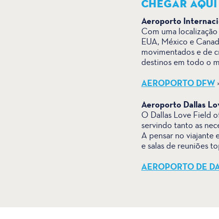
CHEGAR AQUI
Aeroporto Internac
Com uma localização 
EUA, México e Canadá
movimentados e de cr
destinos em todo o 
AEROPORTO DFW
>
Aeroporto Dallas Lo
O Dallas Love Field o
servindo tanto as nec
A pensar no viajante
e salas de reuniões t
AEROPORTO DE DA