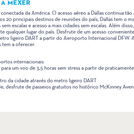
 A MEXER
s conectada da América. O acesso aéreo a Dallas continua tão
20 principais destinos de reuniões do país, Dallas tem o ma
sem escalas e acesso a mais cidades sem escalas. Além disso, D
te qualquer lugar do país. Desfrute de um acesso convenient
etro ligeiro DART a partir do Aeroporto Internacional DFW. 
 tem a oferecer:
ortos internacionais
l para um voo de 3,5 horas sem stress a partir de praticament
ntro da cidade através do metro ligeiro DART
e, desfrute de passeios gratuitos no histórico McKinney Aven