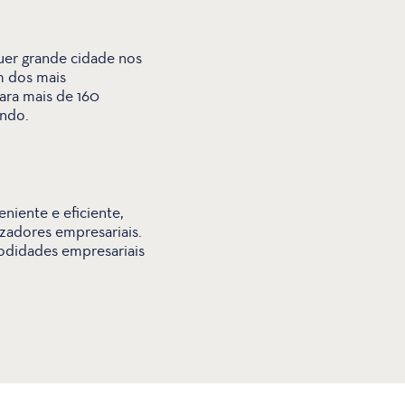
uer grande cidade nos
m dos mais
ra mais de 160
ndo.
iente e eficiente,
zadores empresariais.
odidades empresariais