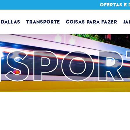
OFERTAS E
 DALLAS
TRANSPORTE
COISAS PARA FAZER
JA
NSPOR