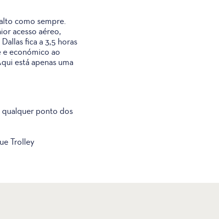
 alto como sempre.
ior acesso aéreo,
allas fica a 3,5 horas
e e económico ao
Aqui está apenas uma
e qualquer ponto dos
ue Trolley