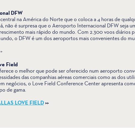
ional DFW
central na América do Norte que o coloca a 4 horas de qualq
, não é surpresa que o Aeroporto Internacional DFW seja u
escimento mais rápido do mundo. Com 2.300 voos diários pa
mundo, o DFW é um dos aeroportos mais convenientes do mu
>
ve Field
ferece o melhor que pode ser oferecido num aeroporto conven
essidades das companhias aéreas comerciais como as dos utili
 em negócios, o Love Field Conference Center apresenta com
opo de gama.
LLAS LOVE FIELD
>>