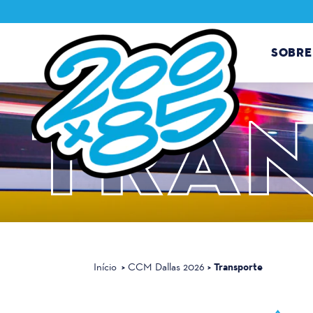
Saltar para o conteúdo
SOBRE
TRA
Transporte
Início
CCM Dallas 2026