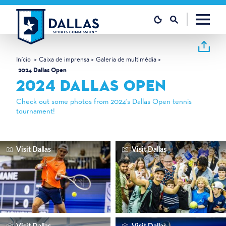
Saltar para o conteúdo
Início
Caixa de imprensa
Galeria de multimédia
2024 Dallas Open
2024 DALLAS OPEN
Check out some photos from 2024's Dallas Open tennis
tournament!
Visit Dallas
Visit Dallas