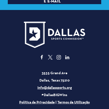
E E-MAIL
3535 Grand Ave
Dallas, Texas 75210
info@dallassports.org
#DallasBIGWins
Política de Privacidade
|
Termos de Utilização