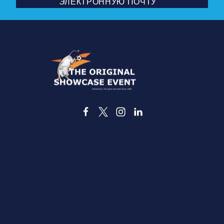
ЭЛЕКТРОННУЮ ПОЧТУ
3535 Гранд Авеню. | Dallas, TX 75210
ТРАНСПОРТ
СДЕЛКИ И СКИДКИ
ЧЕМ ЗАНЯТЬСЯ
СТОЛОВАЯ