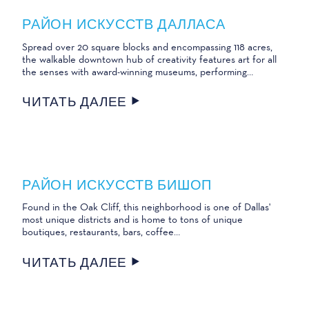
РАЙОН ИСКУССТВ ДАЛЛАСА
Spread over 20 square blocks and encompassing 118 acres,
the walkable downtown hub of creativity features art for all
the senses with award-winning museums, performing…
ЧИТАТЬ ДАЛЕЕ
РАЙОН ИСКУССТВ БИШОП
Found in the Oak Cliff, this neighborhood is one of Dallas'
most unique districts and is home to tons of unique
boutiques, restaurants, bars, coffee…
ЧИТАТЬ ДАЛЕЕ