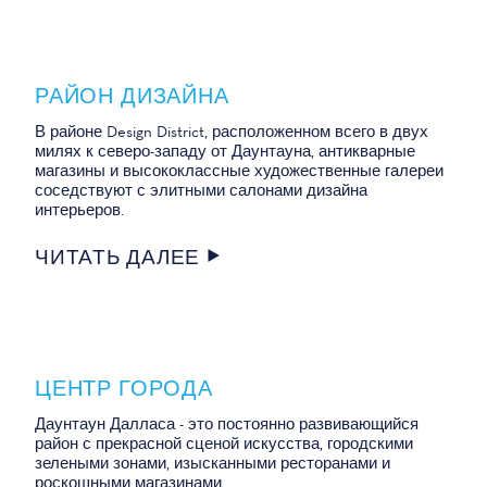
РАЙОН ДИЗАЙНА
В районе Design District, расположенном всего в двух
милях к северо-западу от Даунтауна, антикварные
магазины и высококлассные художественные галереи
соседствуют с элитными салонами дизайна
интерьеров.
ЧИТАТЬ ДАЛЕЕ
ЦЕНТР ГОРОДА
Даунтаун Далласа - это постоянно развивающийся
район с прекрасной сценой искусства, городскими
зелеными зонами, изысканными ресторанами и
роскошными магазинами.