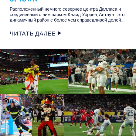
Расположенный немного севернее центра Далласа и
соединенный с ним парком Клайд-Уоррен, Аптаун - это
динамичный район с более чем справедливой долей...
ЧИТАТЬ ДАЛЕЕ