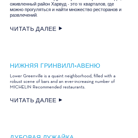
оживленный район Харвуд - это 19 кварталов, где
можно прогуляться и найти множество ресторанов и
развлечений.
ЧИТАТЬ ДАЛЕЕ
НИЖНЯЯ ГРИНВИЛЛ-АВЕНЮ
Lower Greenville is a quaint neighborhood, filled with a
robust scene of bars and an ever-increasing number of
MICHELIN Recommended restaurants.
ЧИТАТЬ ДАЛЕЕ
ДУБОВАЯ ЛУЖАЙКА