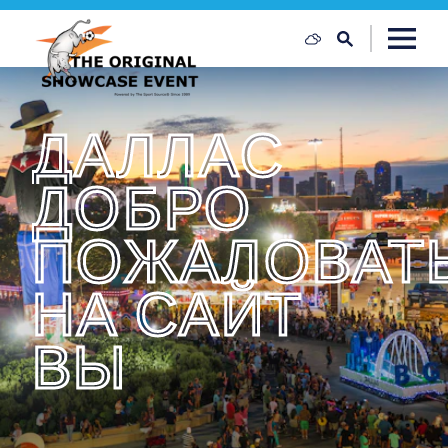
Перейти к содержанию
ДАЛЛАС
ДОБРО
ПОЖАЛОВАТ
НА САЙТ
ВЫ