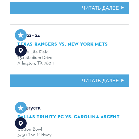
ЧИТАТЬ ДАЛЕЕ
Aug 22 - 24
TEXAS RANGERS VS. NEW YORK METS
Globe Life Field
734 Stadium Drive
Arlington, TX 76011
ЧИТАТЬ ДАЛЕЕ
22 августа
DALLAS TRINITY FC VS. CAROLINA ASCENT
FC
Cotton Bowl
3750 The Midway