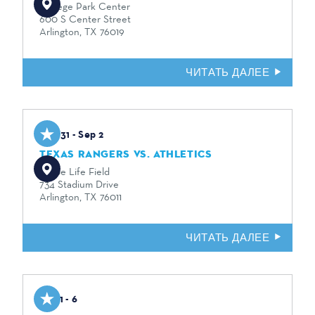
College Park Center
600 S Center Street
Arlington, TX 76019
ЧИТАТЬ ДАЛЕЕ
Aug 31 - Sep 2
TEXAS RANGERS VS. ATHLETICS
Globe Life Field
734 Stadium Drive
Arlington, TX 76011
ЧИТАТЬ ДАЛЕЕ
Sep 1 - 6