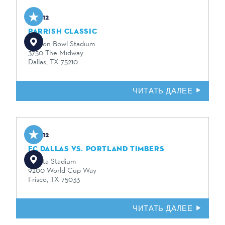
Sep 12
PARRISH CLASSIC
Cotton Bowl Stadium
3750 The Midway
Dallas, TX 75210
ЧИТАТЬ ДАЛЕЕ
Sep 12
FC DALLAS VS. PORTLAND TIMBERS
Toyota Stadium
9200 World Cup Way
Frisco, TX 75033
ЧИТАТЬ ДАЛЕЕ