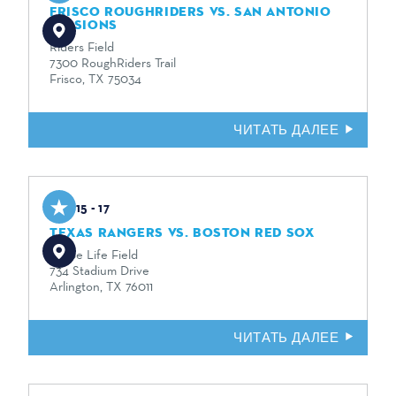
FRISCO ROUGHRIDERS VS. SAN ANTONIO
MISSIONS
Riders Field
7300 RoughRiders Trail
Frisco, TX 75034
ЧИТАТЬ ДАЛЕЕ
Aug 15 - 17
TEXAS RANGERS VS. BOSTON RED SOX
Globe Life Field
734 Stadium Drive
Arlington, TX 76011
ЧИТАТЬ ДАЛЕЕ