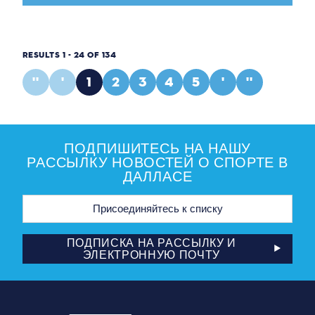
RESULTS 1 - 24 OF 134
''
'
1
2
3
4
5
'
''
ПОДПИШИТЕСЬ НА НАШУ
РАССЫЛКУ НОВОСТЕЙ О СПОРТЕ В
ДАЛЛАСЕ
Адрес
электронной
почты
ПОДПИСКА НА РАССЫЛКУ И
ЭЛЕКТРОННУЮ ПОЧТУ