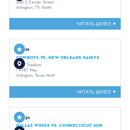
600 S Center Street
Arlington, TX 76019
ЧИТАТЬ ДАЛЕЕ
Aug 29
COWBOYS VS. NEW ORLEANS SAINTS
AT&T Stadium
1 AT&T Way
Arlington, Texas 76011
ЧИТАТЬ ДАЛЕЕ
Aug 30
DALLAS WINGS VS. CONNECTICUT SUN