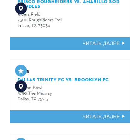
FRISCO ROUGHRIDERS VS. AMARILLO SOD
POODLES
Riders Field
7300 RoughRiders Trail
Frisco, TX 75034
ЧИТАТЬ ДАЛЕЕ
Sep 5
DALLAS TRINITY FC VS. BROOKLYN FC
Cotton Bowl
3750 The Midway
Dallas, TX 75215
ЧИТАТЬ ДАЛЕЕ