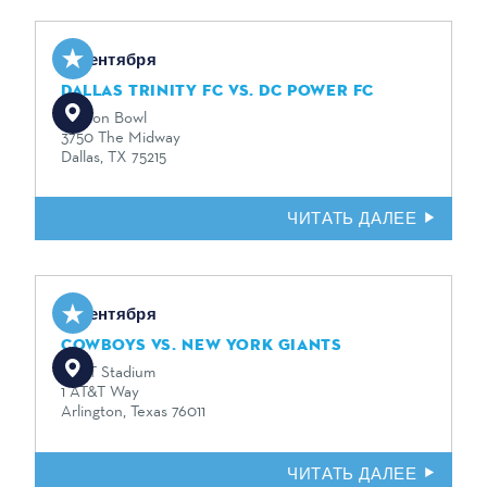
13 сентября
DALLAS TRINITY FC VS. DC POWER FC
Cotton Bowl
3750 The Midway
Dallas, TX 75215
ЧИТАТЬ ДАЛЕЕ
13 сентября
COWBOYS VS. NEW YORK GIANTS
AT&T Stadium
1 AT&T Way
Arlington, Texas 76011
ЧИТАТЬ ДАЛЕЕ