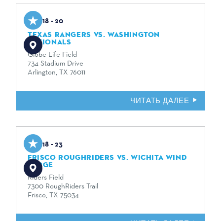
Aug 18 - 20
TEXAS RANGERS VS. WASHINGTON
NATIONALS
Globe Life Field
734 Stadium Drive
Arlington, TX 76011
ЧИТАТЬ ДАЛЕЕ
Aug 18 - 23
FRISCO ROUGHRIDERS VS. WICHITA WIND
SURGE
Riders Field
7300 RoughRiders Trail
Frisco, TX 75034