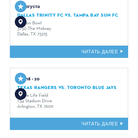
15 августа
DALLAS TRINITY FC VS. TAMPA BAY SUN FC
Cotton Bowl
3750 The Midway
Dallas, TX 75215
ЧИТАТЬ ДАЛЕЕ
Aug 18 - 20
TEXAS RANGERS VS. TORONTO BLUE JAYS
Globe Life Field
734 Stadium Drive
Arlington, TX 76011
ЧИТАТЬ ДАЛЕЕ