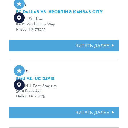
Sep 5
FC DALLAS VS. SPORTING KANSAS CITY
Toyota Stadium
9200 World Cup Way
Frisco, TX 75033
ЧИТАТЬ ДАЛЕЕ
Sep 12
SMU VS. UC DAVIS
Gerald J. Ford Stadium
5801 Bush Ave
Dallas, TX 75205
ЧИТАТЬ ДАЛЕЕ