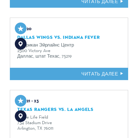
ЧИТАТЬ ДАЛЕЕ
Aug 20
DALLAS WINGS VS. INDIANA FEVER
Американ Эйрлайнс Центр
2500 Victory Ave
Даллас, штат Техас, 75219
ЧИТАТЬ ДАЛЕЕ
Aug 21 - 23
TEXAS RANGERS VS. LA ANGELS
Globe Life Field
734 Stadium Drive
Arlington, TX 76011