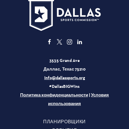
3535 Grand Ave
Даллас, Техас 75210
info@dallassports.org
#DallasBIGWins
Политика конфиденциальности
|
Условия
использования
ПЛАНИРОВЩИКИ