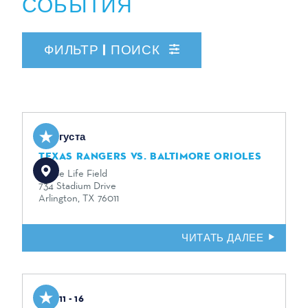
СОБЫТИЯ
ФИЛЬТР | ПОИСК
9 августа
TEXAS RANGERS VS. BALTIMORE ORIOLES
Globe Life Field
734 Stadium Drive
Arlington, TX 76011
ЧИТАТЬ ДАЛЕЕ
Aug 11 - 16