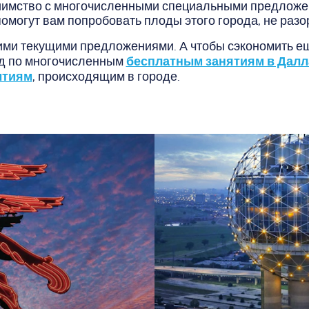
иимство с многочисленными специальными предложе
помогут вам попробовать плоды этого города, не разо
ими текущими предложениями. А чтобы сэкономить е
бесплатным занятиям в Далл
ид по многочисленным
ытиям
, происходящим в городе.