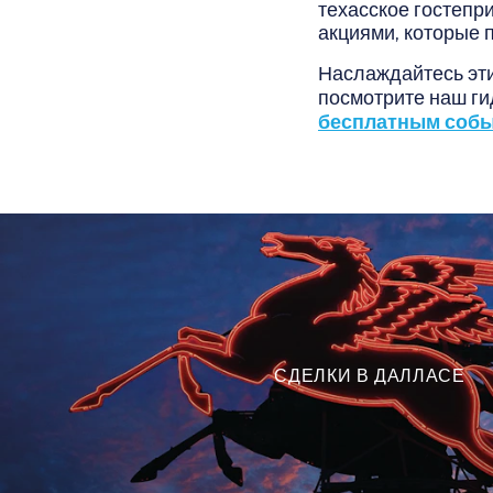
техасское гостепр
акциями, которые 
Наслаждайтесь эт
посмотрите наш г
бесплатным соб
СДЕЛКИ В ДАЛЛАСЕ