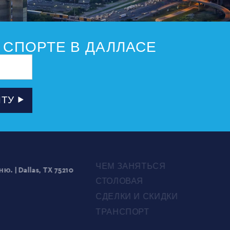
 СПОРТЕ В ДАЛЛАСЕ
ЧТУ
ЧЕМ ЗАНЯТЬСЯ
allas, TX 75210
СТОЛОВАЯ
СДЕЛКИ И СКИДКИ
ТРАНСПОРТ