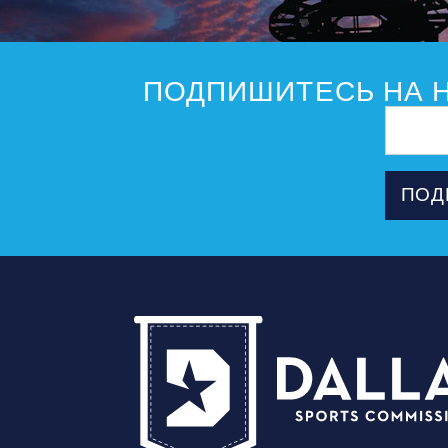
ПОДПИШИТЕСЬ НА Н
Адрес
электрон
почты
ПОД