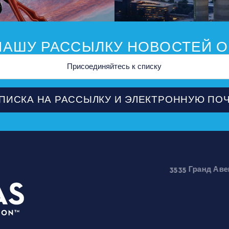
АШУ РАССЫЛКУ НОВОСТЕЙ О
ной
ПИСКА НА РАССЫЛКУ И ЭЛЕКТРОННУЮ ПО
3535 Гранд Авеню. | D