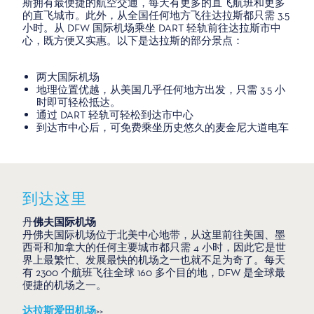
斯拥有最便捷的航空交通，每天有更多的直飞航班和更多
的直飞城市。此外，从全国任何地方飞往达拉斯都只需 3.5
小时。从 DFW 国际机场乘坐 DART 轻轨前往达拉斯市中
心，既方便又实惠。以下是达拉斯的部分景点：
两大国际机场
地理位置优越，从美国几乎任何地方出发，只需 3.5 小
时即可轻松抵达。
通过 DART 轻轨可轻松到达市中心
到达市中心后，可免费乘坐历史悠久的麦金尼大道电车
到达这里
丹
佛夫国际机场
丹佛夫国际机场位于北美中心地带，从这里前往美国、墨
西哥和加拿大的任何主要城市都只需 4 小时，因此它是世
界上最繁忙、发展最快的机场之一也就不足为奇了。每天
有 2300 个航班飞往全球 160 多个目的地，DFW 是全球最
便捷的机场之一。
达拉斯爱田机场
>>