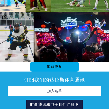
加载更多
订阅我们的达拉斯体育通讯
电
子
邮
件
地
时事通讯和电子邮件注册
址