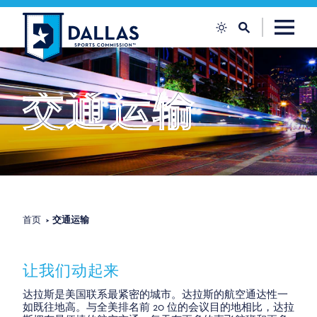
跳至内容
交通运输
首页
交通运输
让我们动起来
达拉斯是美国联系最紧密的城市。达拉斯的航空通达性一
如既往地高。与全美排名前 20 位的会议目的地相比，达拉