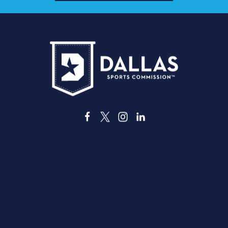
3535 Grand Ave.| 德克萨斯州达拉斯市 75210
关于达拉斯
餐饮
优惠与折扣
交通运输