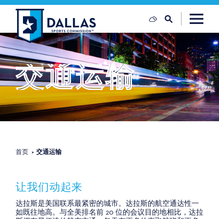
跳至内容
交通运输
首页
交通运输
让我们动起来
达拉斯是美国联系最紧密的城市。达拉斯的航空通达性一
如既往地高。与全美排名前 20 位的会议目的地相比，达拉