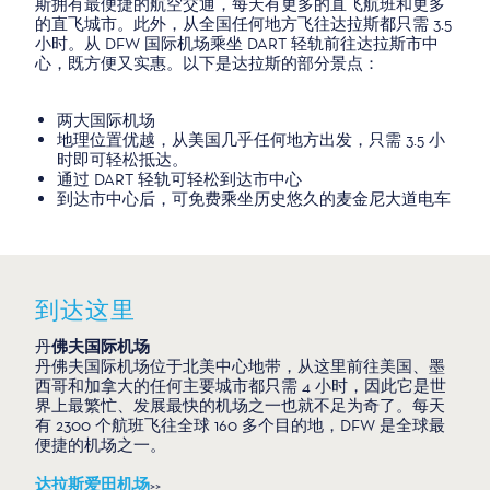
斯拥有最便捷的航空交通，每天有更多的直飞航班和更多
的直飞城市。此外，从全国任何地方飞往达拉斯都只需 3.5
小时。从 DFW 国际机场乘坐 DART 轻轨前往达拉斯市中
心，既方便又实惠。以下是达拉斯的部分景点：
两大国际机场
地理位置优越，从美国几乎任何地方出发，只需 3.5 小
时即可轻松抵达。
通过 DART 轻轨可轻松到达市中心
到达市中心后，可免费乘坐历史悠久的麦金尼大道电车
到达这里
丹
佛夫国际机场
丹佛夫国际机场位于北美中心地带，从这里前往美国、墨
西哥和加拿大的任何主要城市都只需 4 小时，因此它是世
界上最繁忙、发展最快的机场之一也就不足为奇了。每天
有 2300 个航班飞往全球 160 多个目的地，DFW 是全球最
便捷的机场之一。
达拉斯爱田机场
>>