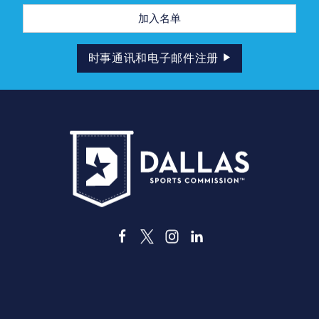
电
子
邮
件
地
时事通讯和电子邮件注册
址
3535 Grand Ave.| 德克萨斯州达拉斯市 75210
关于达拉斯