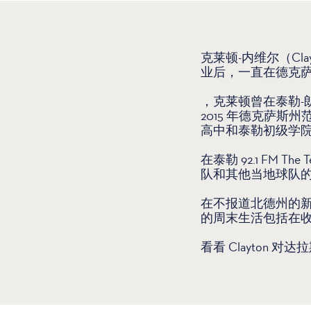
克莱顿-内维尔（Cla
业后，一直在德克
，克莱顿曾在泰勒-朗
2015 年德克萨
高中和泰勒初级学
在泰勒 92.1 FM
队和其他当地球队
在不报道北德州的新
的周末生活包括在收音机
看看 Clayton 