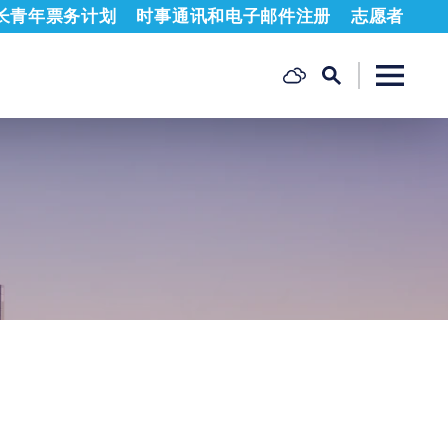
长青年票务计划
时事通讯和电子邮件注册
志愿者