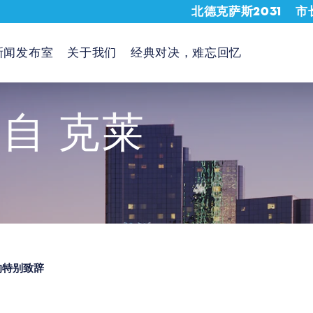
北德克萨斯2031
市
新闻发布室
关于我们
经典对决，难忘回忆
来自
克莱
的特别致辞