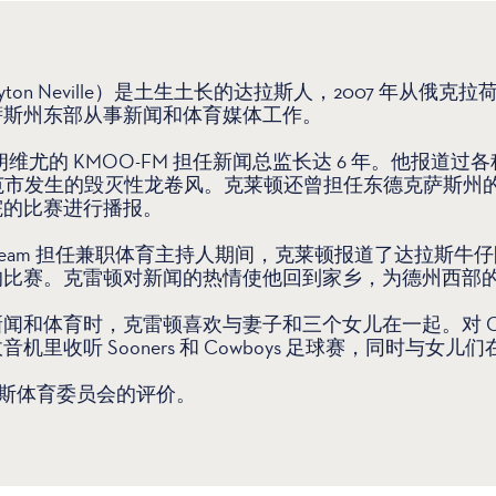
yton Neville）是土生土长的达拉斯人，2007 年从俄
萨斯州东部从事新闻和体育媒体工作。
维尤的 KMOO-FM 担任新闻总监长达 6 年。他报道
斯州范市发生的毁灭性龙卷风。克莱顿还曾担任东德克萨斯州
院的比赛进行播报。
 The Team 担任兼职体育主持人期间，克莱顿报道了达拉
的比赛。克雷顿对新闻的热情使他回到家乡，为德州西部
闻和体育时，克雷顿喜欢与妻子和三个女儿在一起。对 Clay
里收听 Sooners 和 Cowboys 足球赛，同时与女儿
对达拉斯体育委员会的评价。