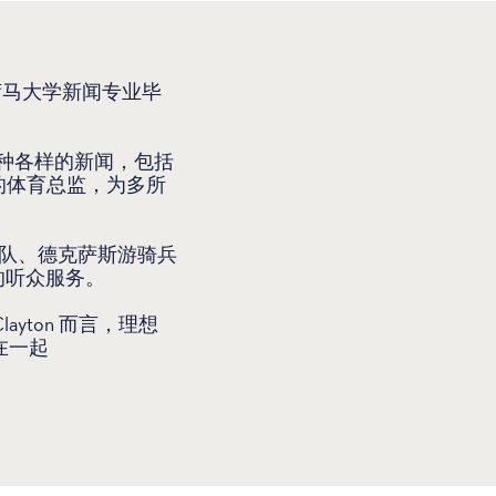
克拉荷马大学新闻专业毕
过各种各样的新闻，包括
的体育总监，为多所
斯牛仔队、德克萨斯游骑兵
的听众服务。
ton 而言，理想
们在一起