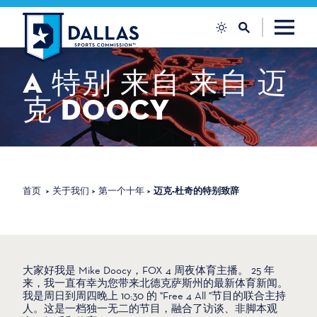
跳至内容
A
特别
来自
来自
迈
克
DOOCY
首页
关于我们
第一个十年
迈克-杜奇的特别致辞
大家好我是 Mike Doocy，FOX 4 周夜体育主播。 25 年
来，我一直有幸为您带来北德克萨斯州的最新体育新闻。
我是周日到周四晚上 10:30 的 "Free 4 All "节目的联合主持
人。这是一档独一无二的节目，融合了访谈、非脚本观