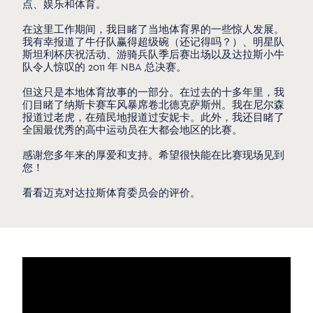
点、娱乐和体育。
在这里工作期间，我目睹了当地体育界的一些惊人发展。
我有幸报道了牛仔队赢得超级碗（还记得吗？）、明星队
斯坦利杯庆祝活动、游骑兵队季后赛出场以及达拉斯小牛
队令人惊叹的 2011 年 NBA 总决赛。
但这只是本地体育故事的一部分。在过去的十多年里，我
们目睹了纳斯卡赛车风暴席卷北德克萨斯州。我在尼尔森
报道过老虎，在殖民地报道过安妮卡。此外，我还目睹了
全国最优秀的高中运动员在大都会地区的比赛。
感谢您多年来的厚爱和支持。希望很快能在比赛现场见到
您！
看看迈克对达拉斯体育委员会的评价。