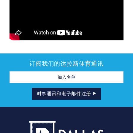
订阅我们的达拉斯体育通讯
电
子
邮
件
地
时事通讯和电子邮件注册
址