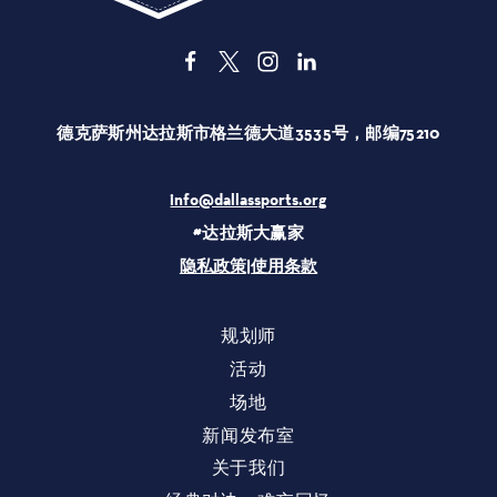
德克萨斯州达拉斯市格兰德大道3535号，邮编75210
info@dallassports.org
#达拉斯大赢家
隐私政策
|
使用条款
规划师
活动
场地
新闻发布室
关于我们