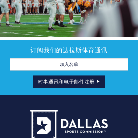
订阅我们的达拉斯体育通讯
电
子
邮
件
地
时事通讯和电子邮件注册
址