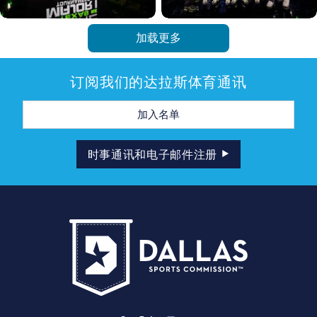
加载更多
订阅我们的达拉斯体育通讯
电
子
邮
件
地
时事通讯和电子邮件注册
址