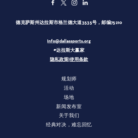
德克萨斯州达拉斯市格兰德大道3535号，邮编75210
info@dallassports.org
#达拉斯大赢家
隐私政策
|
使用条款
规划师
活动
场地
新闻发布室
关于我们
经典对决，难忘回忆