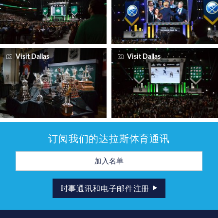
Visit Dallas
Visit Dallas
订阅我们的达拉斯体育通讯
电
子
邮
件
地
时事通讯和电子邮件注册
址