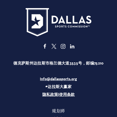
德克萨斯州达拉斯市格兰德大道3535号，邮编75210
info@dallassports.org
#达拉斯大赢家
隐私政策
|
使用条款
规划师