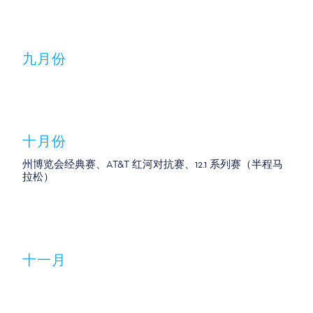
九月份
十月份
州博览会经典赛、AT&T 红河对抗赛、12.1 系列赛（半程马
拉松）
十一月