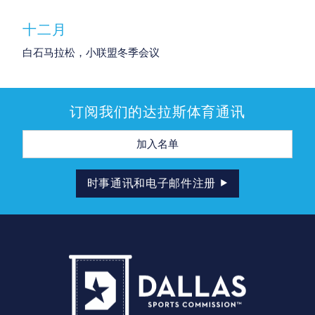
十二月
白石马拉松，小联盟冬季会议
订阅我们的达拉斯体育通讯
电
子
邮
件
地
时事通讯和电子邮件注册
址