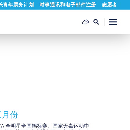
长青年票务计划
时事通讯和电子邮件注册
志愿者
三月份
CA 全明星全国锦标赛、国家无毒运动中