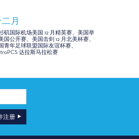
十二月
杉矶国际机场美国 12 月精英赛、美国举
美国公开赛、美国击剑 12 月北美杯赛、
国青年足球联盟国际友谊杯赛、
etroPCS 达拉斯马拉松赛
件注册