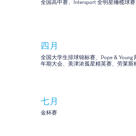
全国高中赛、Intersport 全明星橄榄球赛
四月
全国大学生排球锦标赛、Pope & Young 
年期大会、美津浓孤星精英赛、劳莱斯
七月
金杯赛