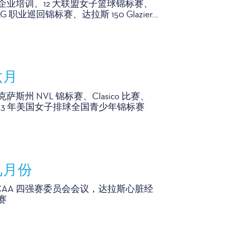
企业培训、12 大联盟女子篮球锦标赛、
G 职业巡回锦标赛、达拉斯 150 Glazier...
六月
克萨斯州 NVL 锦标赛、Clasico 比赛、
013 年美国女子排球全国青少年锦标赛
九月份
CAA 四强赛委员会会议，达拉斯心脏经
赛