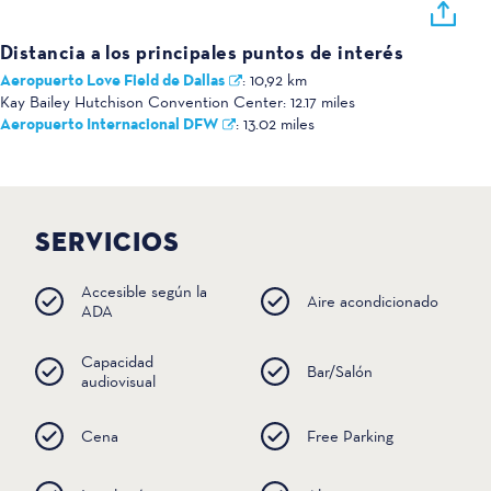
Distancia a los principales puntos de interés
Aeropuerto Love Field de Dallas
:
10,92 km
Kay Bailey Hutchison Convention Center:
12.17 miles
Aeropuerto Internacional DFW
:
13.02 miles
SERVICIOS
Accesible según la
Aire acondicionado
ADA
Capacidad
Bar/Salón
audiovisual
Cena
Free Parking