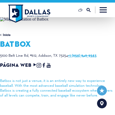
Ir al contenido
Inicio
BATBOX
+1 (956) 949-9563
5100 Belt Line Rd, #612
Addison, TX 75254
PÁGINA WEB
Batbox is not just a venue; it is an entirely new way to experience
baseball. With the most advanced baseball simulation technology,
Batbox is creating a fully connected baseball ecosystem where players
of all levels can compete, train, and engage like never before.