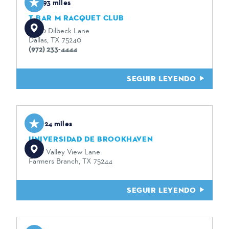
1.93 miles
T BAR M RACQUET CLUB
6060 Dilbeck Lane
Dallas, TX 75240
(972) 233-4444
SEGUIR LEYENDO
2.24 miles
UNIVERSIDAD DE BROOKHAVEN
3939 Valley View Lane
Farmers Branch, TX 75244
SEGUIR LEYENDO