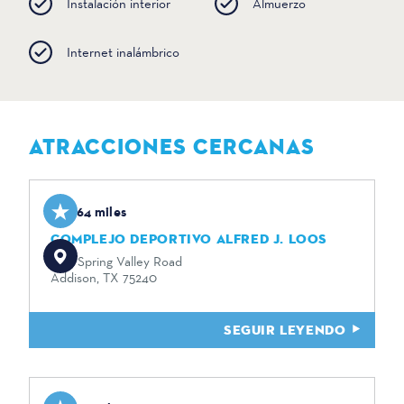
Instalación interior
Almuerzo
Internet inalámbrico
ATRACCIONES CERCANAS
1.64 miles
COMPLEJO DEPORTIVO ALFRED J. LOOS
3815 Spring Valley Road
Addison, TX 75240
SEGUIR LEYENDO