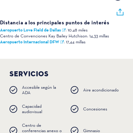
Distancia a los principales puntos de interés
Aeropuerto Love Field de Dallas
:
10.48 miles
Centro de Convenciones Kay Bailey Hutchison:
14,33 millas
Aeropuerto Internacional DFW
:
17,44 millas
SERVICIOS
Accesible según la
Aire acondicionado
ADA
Capacidad
Concesiones
audiovisual
Centro de
conferencias anexo o
Gimnasio