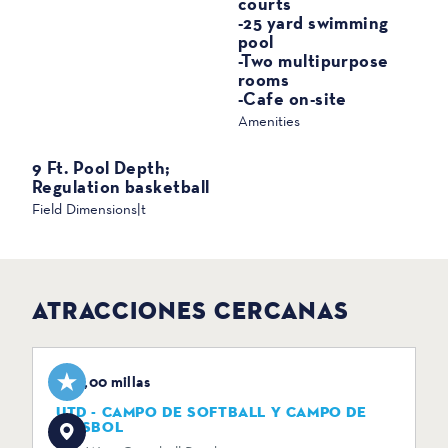
courts
-25 yard swimming
pool
-Two multipurpose
rooms
-Cafe on-site
Amenities
9 Ft. Pool Depth;
Regulation basketball
Field Dimensions|t
ATRACCIONES CERCANAS
0,00 millas
UTD - CAMPO DE SOFTBALL Y CAMPO DE
BÉISBOL