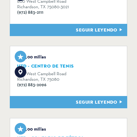
800 West Campbell Road
Richardson, TX 75080-3021
(972) 883-2111
SEGUIR LEYENDO
0,00 millas
UTD - CENTRO DE TENIS
800 West Campbell Road
Richardson, TX 75080
(972) 883-2096
SEGUIR LEYENDO
0,00 millas