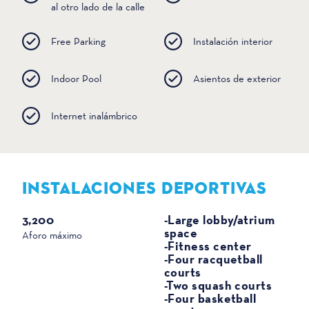
al otro lado de la calle
Free Parking
Instalación interior
Indoor Pool
Asientos de exterior
Internet inalámbrico
INSTALACIONES DEPORTIVAS
DEPORTES
3,200
-Large lobby/atrium
space
Aforo máximo
-Fitness center
-Four racquetball
courts
-Two squash courts
-Four basketball