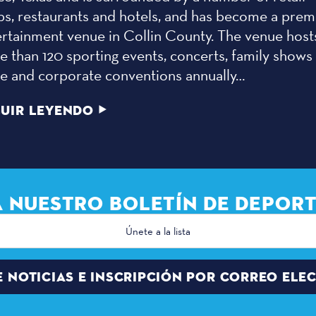
ps, restaurants and hotels, and has become a prem
ertainment venue in Collin County. The venue host
 than 120 sporting events, concerts, family shows
de and corporate conventions annually…
UIR LEYENDO
A NUESTRO BOLETÍN DE DEPORT
E NOTICIAS E INSCRIPCIÓN POR CORREO ELE