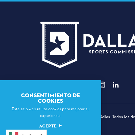
CONSENTIMIENTO DE
COOKIES
Este sitio web utiliza cookies para mejorar su
experiencia.
© 2026 Comisión Deportiva de Dallas. Todos los d
ACEPTE