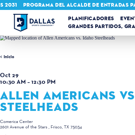
S 2031
PROGRAMA DEL ALCALDE DE ENTRADAS P
Ir al contenido
PLANIFICADORES
EVEN
GRANDES PARTIDOS, GR
Inicio
Oct 29
10:30 AM – 12:30 PM
ALLEN AMERICANS VS
STEELHEADS
Comerica Center
2601 Avenue of the Stars
Frisco, TX 75034