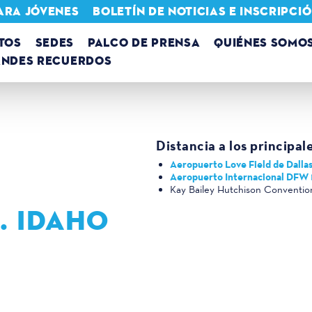
ARA JÓVENES
BOLETÍN DE NOTICIAS E INSCRIPC
TOS
SEDES
PALCO DE PRENSA
QUIÉNES SOMO
ANDES RECUERDOS
Distancia a los principal
Aeropuerto Love Field de Dalla
Aeropuerto Internacional DFW
Kay Bailey Hutchison Conventio
. IDAHO