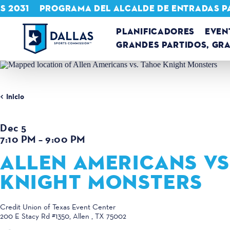
S 2031
PROGRAMA DEL ALCALDE DE ENTRADAS P
Ir al contenido
PLANIFICADORES
EVEN
GRANDES PARTIDOS, GR
Inicio
Dec 5
7:10 PM – 9:00 PM
ALLEN AMERICANS VS
KNIGHT MONSTERS
Credit Union of Texas Event Center
200 E Stacy Rd #1350
Allen , TX 75002