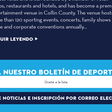
ps, restaurants and hotels, and has become a prem
ertainment venue in Collin County. The venue host
 than 120 sporting events, concerts, family shows
de and corporate conventions annually…
UIR LEYENDO
A NUESTRO BOLETÍN DE DEPORT
E NOTICIAS E INSCRIPCIÓN POR CORREO ELE