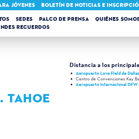
ARA JÓVENES
BOLETÍN DE NOTICIAS E INSCRIPC
TOS
SEDES
PALCO DE PRENSA
QUIÉNES SOMO
ANDES RECUERDOS
Distancia a los principal
Aeropuerto Love Field de Dalla
Centro de Convenciones Kay Ba
Aeropuerto Internacional DFW
. TAHOE