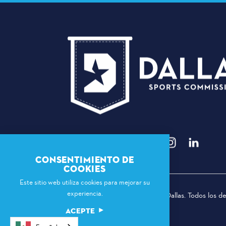
CONSENTIMIENTO DE
COOKIES
Este sitio web utiliza cookies para mejorar su
experiencia.
© 2026 Comisión Deportiva de Dallas. Todos los d
ACEPTE