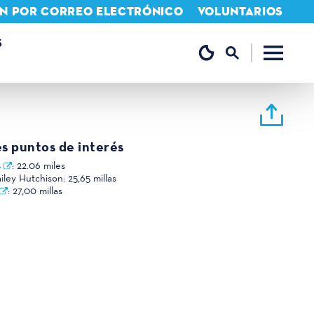
IÓN POR CORREO ELECTRÓNICO
VOLUNTARIOS
S
es puntos de interés
s
:
22.06 miles
iley Hutchison:
25,65 millas
:
27,00 millas