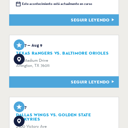
Este acontecimiento está actualmente en curso
SEGUIR LEYENDO
Aug 7 — Aug 9
TEXAS RANGERS VS. BALTIMORE ORIOLES
734 Stadium Drive
Arlington, TX 76011
SEGUIR LEYENDO
Aug 7
DALLAS WINGS VS. GOLDEN STATE
VALKYRIES
2500 Victory Ave