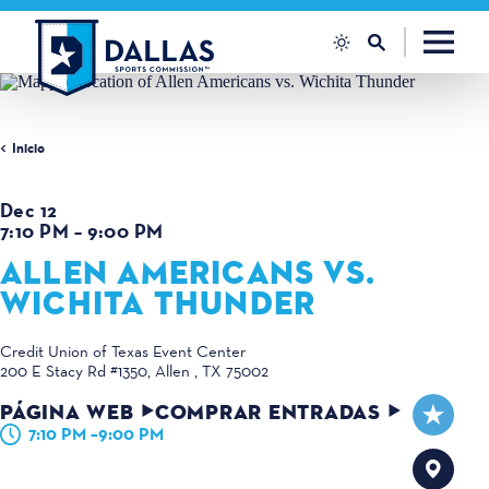
Ir al contenido
Inicio
Dec 12
7:10 PM – 9:00 PM
ALLEN AMERICANS VS.
WICHITA THUNDER
Credit Union of Texas Event Center
200 E Stacy Rd #1350
Allen , TX 75002
PÁGINA WEB
COMPRAR ENTRADAS
7:10 PM –9:00 PM