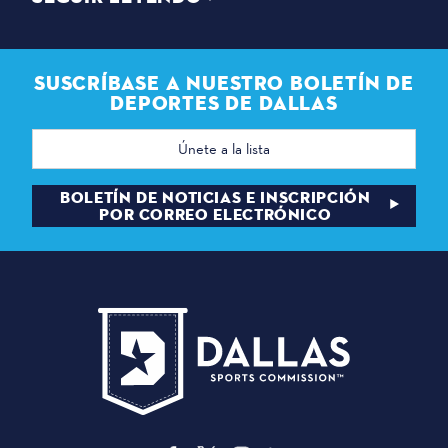
SUSCRÍBASE A NUESTRO BOLETÍN DE
DEPORTES DE DALLAS
Dirección
de
correo
electrónico
BOLETÍN DE NOTICIAS E INSCRIPCIÓN
POR CORREO ELECTRÓNICO