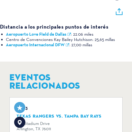
Distancia a los principales puntos de interés
Aeropuerto Love Field de Dallas
:
22.06 miles
Centro de Convenciones Kay Bailey Hutchison:
25,65 millas
Aeropuerto Internacional DFW
:
27,00 millas
EVENTOS
RELACIONADOS
Aug 3
TEXAS RANGERS VS. TAMPA BAY RAYS
734 Stadium Drive
Arlington, TX 76011