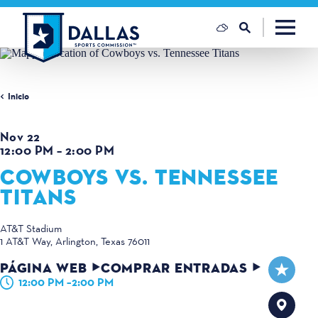
Ir al contenido
Inicio
Nov 22
12:00 PM – 2:00 PM
COWBOYS VS. TENNESSEE
TITANS
AT&T Stadium
1 AT&T Way
Arlington, Texas 76011
PÁGINA WEB
COMPRAR ENTRADAS
12:00 PM –2:00 PM