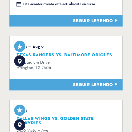
Este acontecimiento está actualmente en curso
SEGUIR LEYENDO
Aug 7 — Aug 9
TEXAS RANGERS VS. BALTIMORE ORIOLES
734 Stadium Drive
Arlington, TX 76011
SEGUIR LEYENDO
Aug 7
DALLAS WINGS VS. GOLDEN STATE
VALKYRIES
2500 Victory Ave