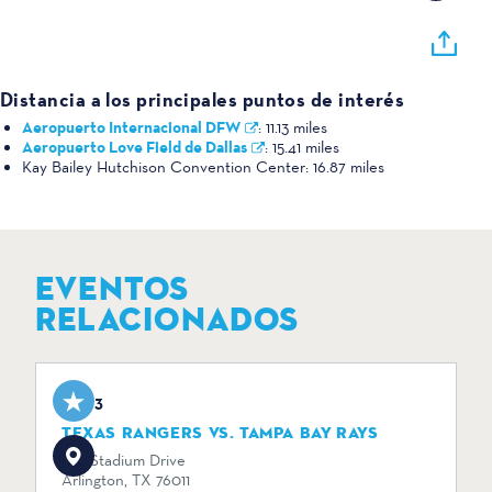
Distancia a los principales puntos de interés
Aeropuerto Internacional DFW
:
11.13 miles
Aeropuerto Love Field de Dallas
:
15.41 miles
Kay Bailey Hutchison Convention Center:
16.87 miles
EVENTOS
RELACIONADOS
Aug 3
TEXAS RANGERS VS. TAMPA BAY RAYS
734 Stadium Drive
Arlington, TX 76011