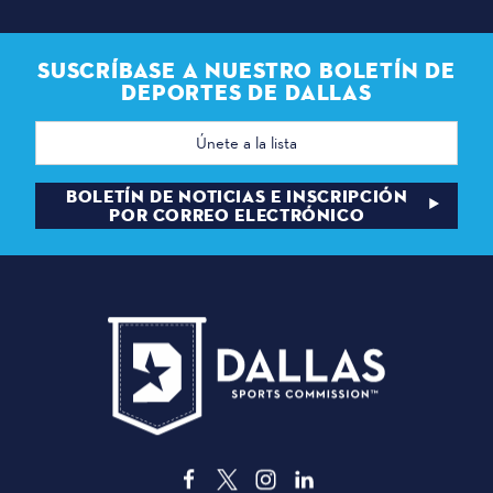
SUSCRÍBASE A NUESTRO BOLETÍN DE
DEPORTES DE DALLAS
Dirección
de
correo
electrónico
BOLETÍN DE NOTICIAS E INSCRIPCIÓN
POR CORREO ELECTRÓNICO