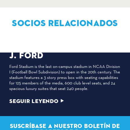
SOCIOS RELACIONADOS
SMU - ESTADIO GERALD
J. FORD
Ford Stadium is the last on-campus stadium in NCAA Division
I (Football Bowl Subdivision) to open in the 20th century. The
stadium features a 3 story press box with seating capabilities
for 125 members of the media, 600 club level seats, and 24
spacious luxury suites that seat 240 people.
SEGUIR LEYENDO
SUSCRÍBASE A NUESTRO BOLETÍN DE