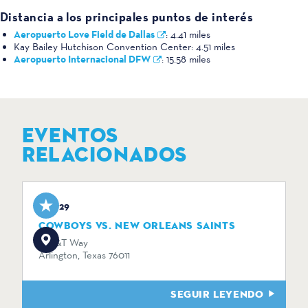
Distancia a los principales puntos de interés
Aeropuerto Love Field de Dallas
:
4.41 miles
Kay Bailey Hutchison Convention Center:
4.51 miles
Aeropuerto Internacional DFW
:
15.58 miles
EVENTOS
RELACIONADOS
Aug 29
COWBOYS VS. NEW ORLEANS SAINTS
1 AT&T Way
Arlington, Texas 76011
SEGUIR LEYENDO