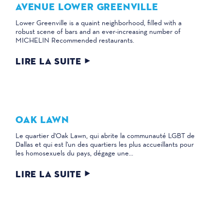
AVENUE LOWER GREENVILLE
Lower Greenville is a quaint neighborhood, filled with a
robust scene of bars and an ever-increasing number of
MICHELIN Recommended restaurants.
LIRE LA SUITE
OAK LAWN
Le quartier d'Oak Lawn, qui abrite la communauté LGBT de
Dallas et qui est l'un des quartiers les plus accueillants pour
les homosexuels du pays, dégage une...
LIRE LA SUITE