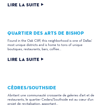
LIRE LA SUITE
QUARTIER DES ARTS DE BISHOP
Found in the Oak Cliff, this neighborhood is one of Dallas'
most unique districts and is home to tons of unique
boutiques, restaurants, bars, coffee…
LIRE LA SUITE
CÈDRES/SOUTHSIDE
Abritant une communauté croissante de galeries d'art et de
restaurants, le quartier Cedars/Southside est au cœur d'un
projet de revitalisation, apportant...