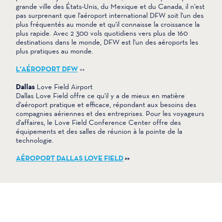
grande ville des États-Unis, du Mexique et du Canada, il n'est
pas surprenant que l'aéroport international DFW soit l'un des
plus fréquentés au monde et qu'il connaisse la croissance la
plus rapide. Avec 2 300 vols quotidiens vers plus de 160
destinations dans le monde, DFW est l'un des aéroports les
plus pratiques au monde.
L'AÉROPORT DFW
>>
Dallas
Love Field Airport
Dallas Love Field offre ce qu'il y a de mieux en matière
d'aéroport pratique et efficace, répondant aux besoins des
compagnies aériennes et des entreprises. Pour les voyageurs
d'affaires, le Love Field Conference Center offre des
équipements et des salles de réunion à la pointe de la
technologie.
AÉROPORT DALLAS LOVE FIELD
>>