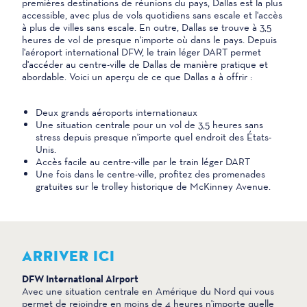
premières destinations de réunions du pays, Dallas est la plus
accessible, avec plus de vols quotidiens sans escale et l'accès
à plus de villes sans escale. En outre, Dallas se trouve à 3,5
heures de vol de presque n'importe où dans le pays. Depuis
l'aéroport international DFW, le train léger DART permet
d'accéder au centre-ville de Dallas de manière pratique et
abordable. Voici un aperçu de ce que Dallas a à offrir :
Deux grands aéroports internationaux
Une situation centrale pour un vol de 3,5 heures sans
stress depuis presque n'importe quel endroit des États-
Unis.
Accès facile au centre-ville par le train léger DART
Une fois dans le centre-ville, profitez des promenades
gratuites sur le trolley historique de McKinney Avenue.
ARRIVER ICI
DFW International Airport
Avec une situation centrale en Amérique du Nord qui vous
permet de rejoindre en moins de 4 heures n'importe quelle