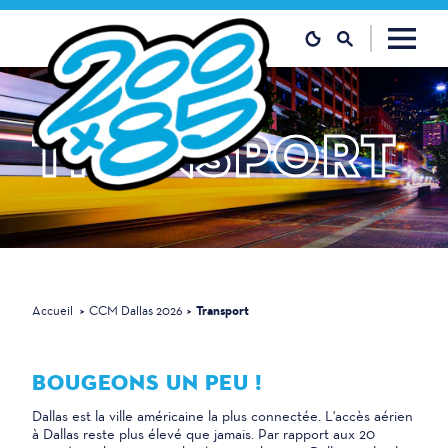
Skip to content
TRANSPORT
Accueil
CCM Dallas 2026
Transport
BOUGEONS UN PEU !
Dallas est la ville américaine la plus connectée. L'accès aérien
à Dallas reste plus élevé que jamais. Par rapport aux 20