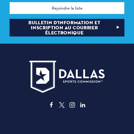
Adresse
électronique
BULLETIN D'INFORMATION ET
INSCRIPTION AU COURRIER
ÉLECTRONIQUE
3535 Grand Ave,
, Dallas, Texas 75210