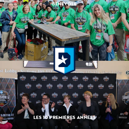
BÉNÉVOLE
LES 10 PREMIÈRES ANNÉES