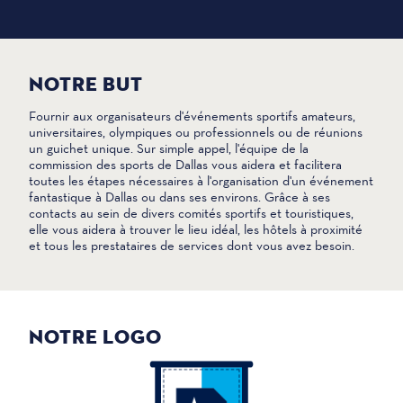
NOTRE BUT
Fournir aux organisateurs d'événements sportifs amateurs,
universitaires, olympiques ou professionnels ou de réunions
un guichet unique. Sur simple appel, l'équipe de la
commission des sports de Dallas vous aidera et facilitera
toutes les étapes nécessaires à l'organisation d'un événement
fantastique à Dallas ou dans ses environs. Grâce à ses
contacts au sein de divers comités sportifs et touristiques,
elle vous aidera à trouver le lieu idéal, les hôtels à proximité
et tous les prestataires de services dont vous avez besoin.
NOTRE LOGO