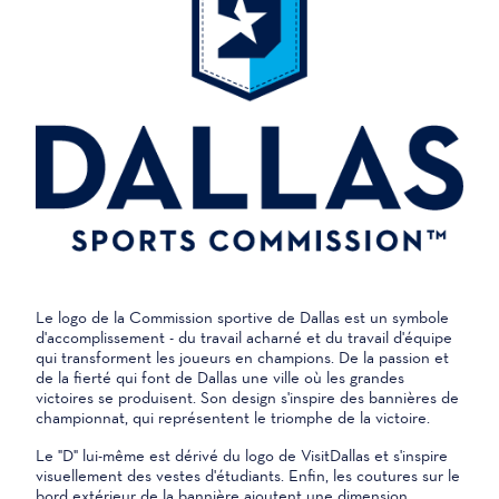
Le logo de la Commission sportive de Dallas est un symbole
d'accomplissement - du travail acharné et du travail d'équipe
qui transforment les joueurs en champions. De la passion et
de la fierté qui font de Dallas une ville où les grandes
victoires se produisent. Son design s'inspire des bannières de
championnat, qui représentent le triomphe de la victoire.
Le "D" lui-même est dérivé du logo de VisitDallas et s'inspire
visuellement des vestes d'étudiants. Enfin, les coutures sur le
bord extérieur de la bannière ajoutent une dimension