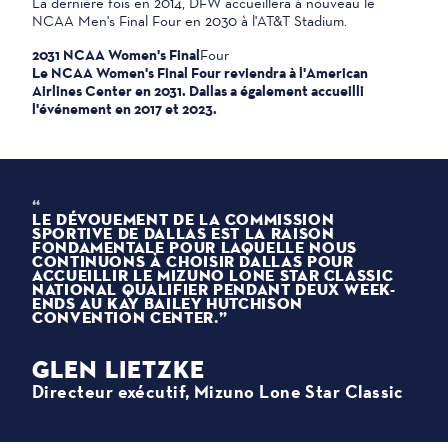
La dernière fois en 2014, DFW accueillera à nouveau le
NCAA Men's Final Four en 2030 à l'AT&T Stadium.
2031 NCAA Women's Final
Four
Le NCAA Women's Final Four reviendra à l'American
Airlines Center en 2031. Dallas a également accueilli
l'événement en 2017 et 2023.
LE DÉVOUEMENT DE LA COMMISSION
SPORTIVE DE DALLAS EST LA RAISON
FONDAMENTALE POUR LAQUELLE NOUS
CONTINUONS À CHOISIR DALLAS POUR
ACCUEILLIR LE MIZUNO LONE STAR CLASSIC
NATIONAL QUALIFIER PENDANT DEUX WEEK-
ENDS AU KAY BAILEY HUTCHISON
CONVENTION CENTER.
GLEN LIETZKE
Directeur exécutif, Mizuno Lone Star Classic