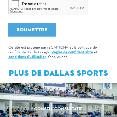
SOUMETTRE
Ce site est protégé par reCAPTCHA et la politique de
Règles de confidentialité
confidentialité de Google.
et
conditions d'utilisation
s'appliquent.
PLUS DE DALLAS SPORTS
CONSEIL CONSULTATIF