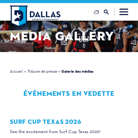
Skip to content
MEDIA
GALLERY
Accueil
Tribune de presse
Galerie des médias
ÉVÉNEMENTS EN VEDETTE
SURF CUP TEXAS 2026
See the excitement from Surf Cup Texas 2026!