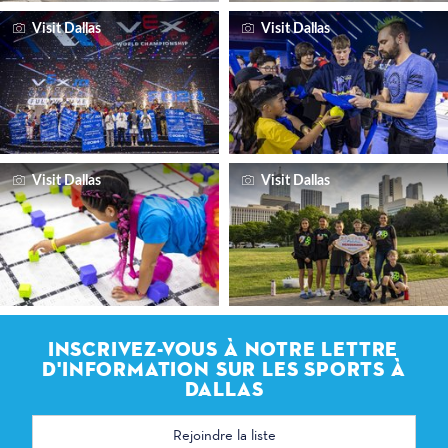
Visit Dallas
Visit Dallas
Visit Dallas
Visit Dallas
INSCRIVEZ-VOUS À NOTRE LETTRE
D'INFORMATION SUR LES SPORTS À
DALLAS
Adresse
électronique