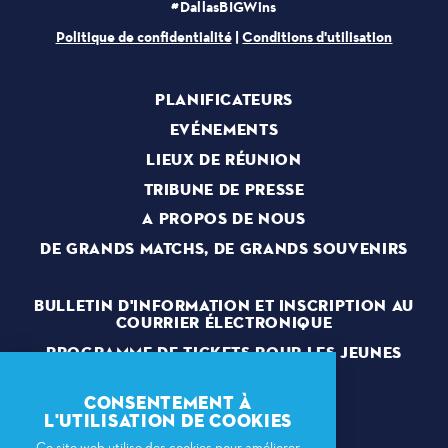
#DallasBIGWins
Politique de confidentialité
|
Conditions d'utilisation
PLANIFICATEURS
EVÉNEMENTS
LIEUX DE RÉUNION
TRIBUNE DE PRESSE
A PROPOS DE NOUS
DE GRANDS MATCHS, DE GRANDS SOUVENIRS
BULLETIN D'INFORMATION ET INSCRIPTION AU
COURRIER ÉLECTRONIQUE
PROGRAMME DE TICKETS POUR LES JEUNES
DU MAIRE
VOLONTAIRES
CONSENTEMENT À
L'UTILISATION DE COOKIES
Ce site web utilise des cookies pour améliorer