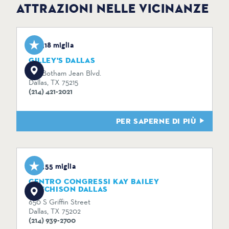
ATTRAZIONI NELLE VICINANZE
3,18 miglia
GILLEY'S DALLAS
1135 Botham Jean Blvd.
Dallas, TX 75215
(214) 421-2021
PER SAPERNE DI PIÙ
3,55 miglia
CENTRO CONGRESSI KAY BAILEY
HUTCHISON DALLAS
650 S Griffin Street
Dallas, TX 75202
(214) 939-2700