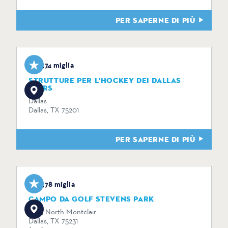
PER SAPERNE DI PIÙ
3,74 miglia
STRUTTURE PER L'HOCKEY DEI DALLAS
STARS
Dallas
Dallas, TX 75201
PER SAPERNE DI PIÙ
3,78 miglia
CAMPO DA GOLF STEVENS PARK
1005 North Montclair
Dallas, TX 75231