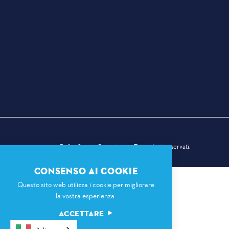
© 2026 Dallas Sports Commission. Tutti i diritti riservati.
CONSENSO AI COOKIE
Questo sito web utilizza i cookie per migliorare
la vostra esperienza.
ACCETTARE