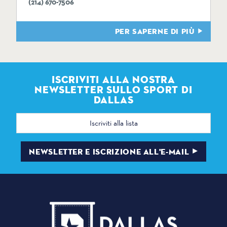
(214) 670-7506
PER SAPERNE DI PIÙ
ISCRIVITI ALLA NOSTRA
NEWSLETTER SULLO SPORT DI
DALLAS
Indirizzo
e-
mail
NEWSLETTER E ISCRIZIONE ALL'E-MAIL