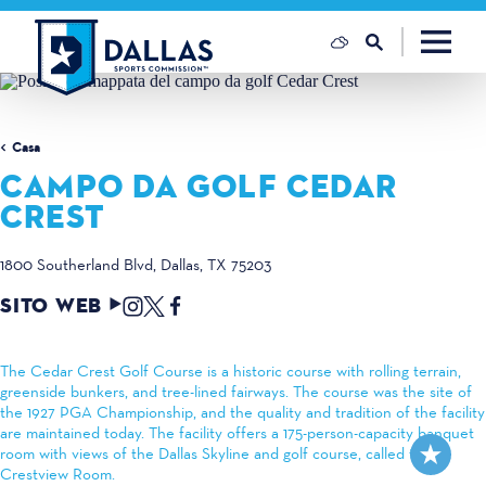
Vai al contenuto
Casa
CAMPO DA GOLF CEDAR
CREST
1800 Southerland Blvd
Dallas, TX 75203
SITO WEB
The Cedar Crest Golf Course is a historic course with rolling terrain,
greenside bunkers, and tree-lined fairways. The course was the site of
the 1927 PGA Championship, and the quality and tradition of the facility
are maintained today. The facility offers a 175-person-capacity banquet
room with views of the Dallas Skyline and golf course, called the
Crestview Room.