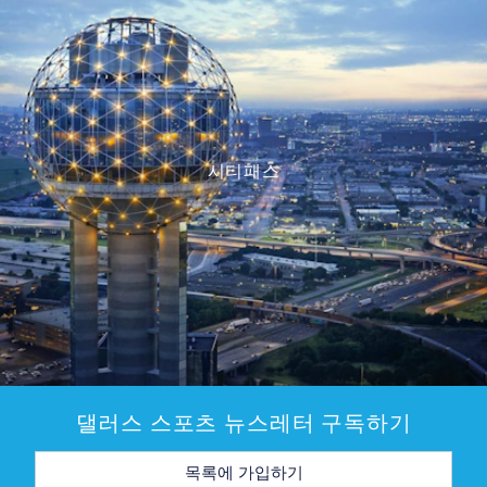
시티패스
댈러스 스포츠 뉴스레터 구독하기
이
메