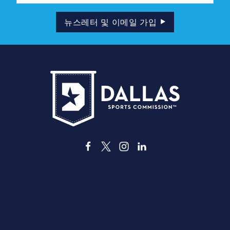
일
주
소
뉴스레터 및 이메일 가입
3535 Grand Ave. | Dallas, TX 75210
티켓 구매
자원 봉사자