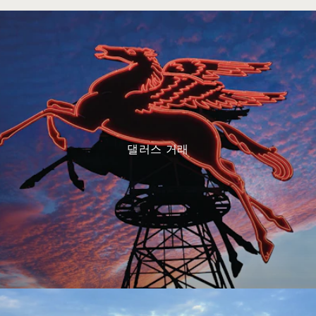
댈러스 거래