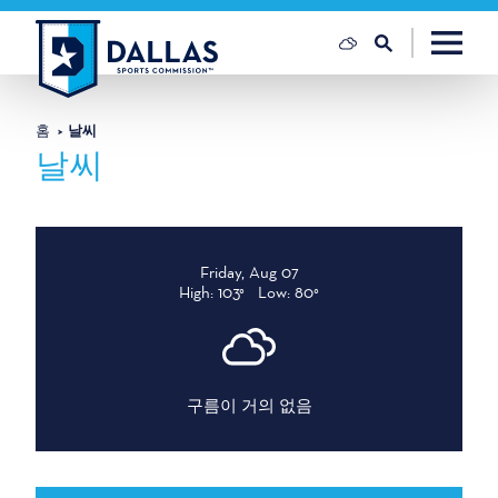
콘텐츠로 건너뛰기
홈
날씨
날씨
Friday, Aug 07
High: 103°
Low: 80°
구름이 거의 없음