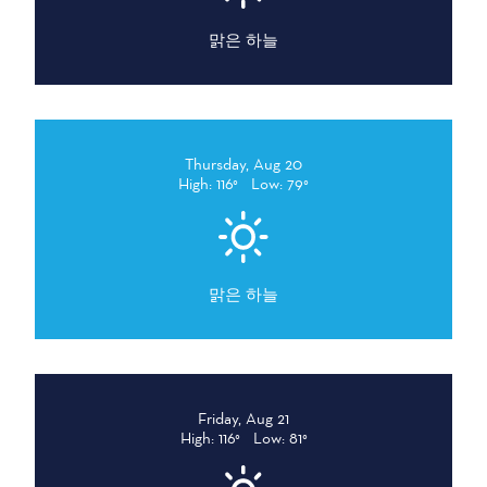
맑은 하늘
Thursday, Aug 20
High: 116°
Low: 79°
맑은 하늘
Friday, Aug 21
High: 116°
Low: 81°