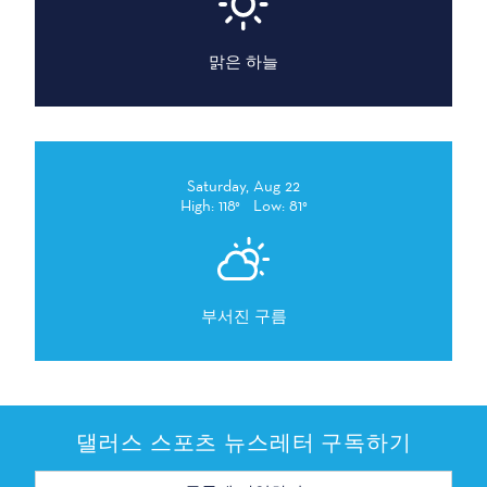
맑은 하늘
Saturday, Aug 22
High: 118°
Low: 81°
부서진 구름
댈러스 스포츠 뉴스레터 구독하기
이