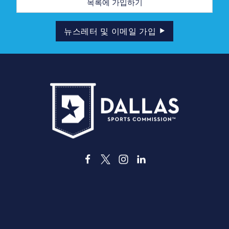
메
일
주
소
뉴스레터 및 이메일 가입
3535 Grand Ave
Dallas, Texas 75210
info@dallassports.org