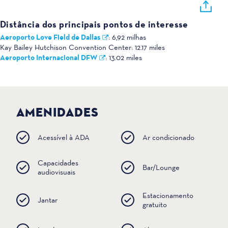
Distância dos principais pontos de interesse
Aeroporto Love Field de Dallas
:
6,92 milhas
Kay Bailey Hutchison Convention Center:
12.17 miles
Aeroporto Internacional DFW
:
13.02 miles
AMENIDADES
Acessível à ADA
Ar condicionado
Capacidades
Bar/Lounge
audiovisuais
Estacionamento
Jantar
gratuito