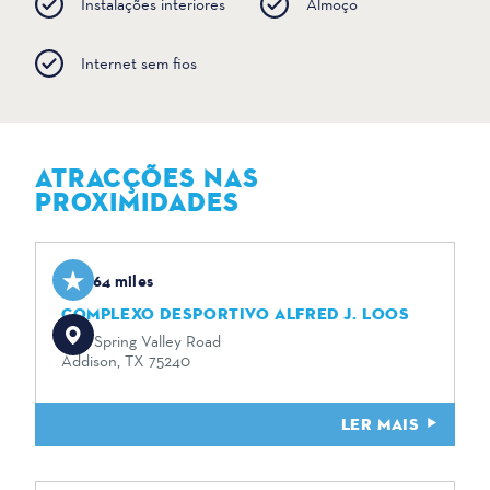
Instalações interiores
Almoço
Internet sem fios
ATRACÇÕES NAS
PROXIMIDADES
1.64 miles
COMPLEXO DESPORTIVO ALFRED J. LOOS
3815 Spring Valley Road
Addison, TX 75240
LER MAIS