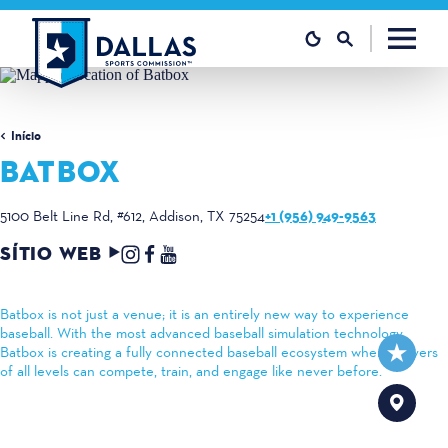
Saltar para o conteúdo
Início
BATBOX
+1 (956) 949-9563
5100 Belt Line Rd, #612
Addison, TX 75254
SÍTIO WEB
Batbox is not just a venue; it is an entirely new way to experience
baseball. With the most advanced baseball simulation technology,
Batbox is creating a fully connected baseball ecosystem where players
of all levels can compete, train, and engage like never before.