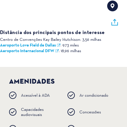
Distância dos principais pontos de interesse
Centro de Convenções Kay Bailey Hutchison:
3,56 milhas
Aeroporto Love Field de Dallas
:
9.73 miles
Aeroporto Internacional DFW
:
18,96 milhas
AMENIDADES
Acessível à ADA
Ar condicionado
Capacidades
Concessões
audiovisuais