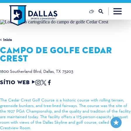
Saltar para o conteúdo
Início
CAMPO DE GOLFE CEDAR
CREST
1800 Southerland Blvd
Dallas, TX 75203
SÍTIO WEB
The Cedar Crest Golf Course is a historic course with rolling terrain,
greenside bunkers, and tree-lined fairways. The course was the site of
the 1927 PGA Championship, and the quality and tradition of the facility
are maintained today. The facility offers a 175-person-capacity banquet
room with views of the Dallas Skyline and golf course, called the
Crestview Room.