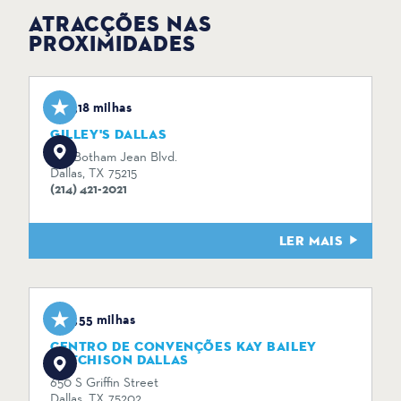
ATRACÇÕES NAS
PROXIMIDADES
3,18 milhas
GILLEY'S DALLAS
1135 Botham Jean Blvd.
Dallas, TX 75215
(214) 421-2021
LER MAIS
3,55 milhas
CENTRO DE CONVENÇÕES KAY BAILEY
HUTCHISON DALLAS
650 S Griffin Street
Dallas, TX 75202