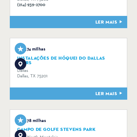
(214) 939-2700
LER MAIS
3,74 milhas
INSTALAÇÕES DE HÓQUEI DO DALLAS
STARS
Dallas
Dallas, TX 75201
LER MAIS
3,78 milhas
CAMPO DE GOLFE STEVENS PARK