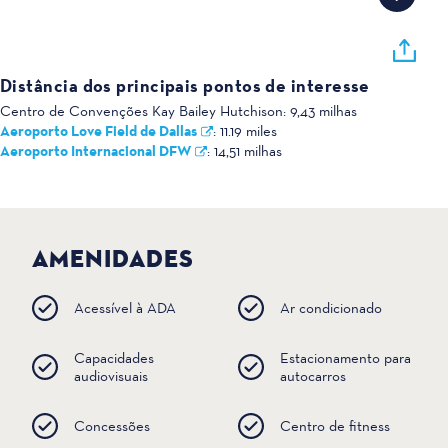
Distância dos principais pontos de interesse
Centro de Convenções Kay Bailey Hutchison:
9,43 milhas
Aeroporto Love Field de Dallas
:
11.19 miles
Aeroporto Internacional DFW
:
14,51 milhas
AMENIDADES
Acessível à ADA
Ar condicionado
Capacidades
Estacionamento para
audiovisuais
autocarros
Concessões
Centro de fitness