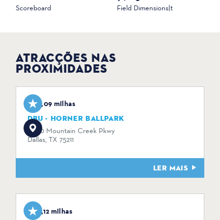
Scoreboard
Field Dimensions|t
ATRACÇÕES NAS
PROXIMIDADES
0,09 milhas
DBU - HORNER BALLPARK
3000 Mountain Creek Pkwy
Dallas, TX 75211
LER MAIS
0,12 milhas