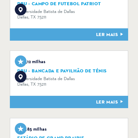
DBU - CAMPO DE FUTEBOL PATRIOT
Universidade Batista de Dallas
Dallas, TX 75211
LER MAIS
0,12 milhas
DBU - BANCADA E PAVILHÃO DE TÉNIS
Universidade Batista de Dallas
Dallas, TX 75211
LER MAIS
4,85 milhas