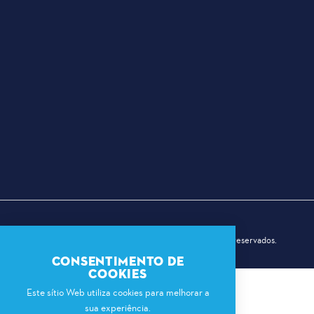
© 2026 Dallas Sports Commission. Todos os direitos reservados.
CONSENTIMENTO DE
COOKIES
Este sítio Web utiliza cookies para melhorar a
sua experiência.