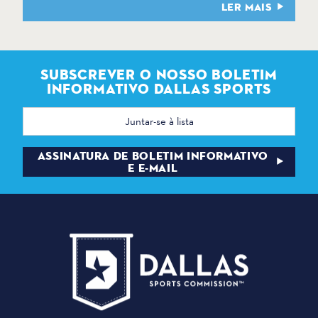
LER MAIS
SUBSCREVER O NOSSO BOLETIM
INFORMATIVO DALLAS SPORTS
Endereço
de
correio
eletrónico
ASSINATURA DE BOLETIM INFORMATIVO
E E-MAIL