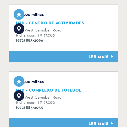
0,00 milhas
UTD - CENTRO DE ACTIVIDADES
800 West Campbell Road
Richardson, TX 75080
(972) 883-2096
LER MAIS
0,00 milhas
UTD - COMPLEXO DE FUTEBOL
800 West Campbell Road
Richardson, TX 75080
(972) 883-2055
LER MAIS