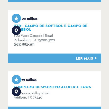
0,00 milhas
UTD - CAMPO DE SOFTBOL E CAMPO DE
BASEBOL
800 West Campbell Road
Richardson, TX 75080-3021
(972) 883-2111
LER MAIS
3,79 milhas
COMPLEXO DESPORTIVO ALFRED J. LOOS
3815 Spring Valley Road
Addison, TX 75240