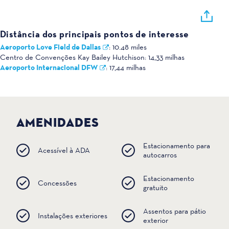
Distância dos principais pontos de interesse
Aeroporto Love Field de Dallas
:
10.48 miles
Centro de Convenções Kay Bailey Hutchison:
14,33 milhas
Aeroporto Internacional DFW
:
17,44 milhas
AMENIDADES
Estacionamento para
Acessível à ADA
autocarros
Estacionamento
Concessões
gratuito
Assentos para pátio
Instalações exteriores
exterior