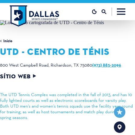
Saltar para o conteúdo
Início
UTD - CENTRO DE TÉNIS
(972) 883-2096
800 West Campbell Road
Richardson, TX 75080
SÍTIO WEB
The UTD Tennis Complex was completed in the fall of 2013, and has 10
fully lighted courts as well as electronic scoreboards for varsity play.
Both UTD men's and women's tennis squads use the facility year round
for training, as well as host tournaments and match play during the
spring seasons.