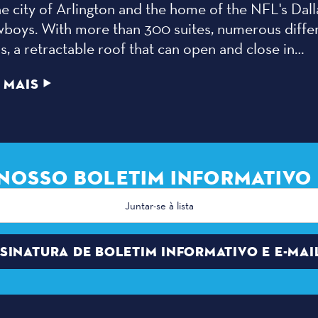
he city of Arlington and the home of the NFL's Dall
boys. With more than 300 suites, numerous diffe
s, a retractable roof that can open and close in…
 MAIS
NOSSO BOLETIM INFORMATIVO
eço
o
nico
SINATURA DE BOLETIM INFORMATIVO E E-MAI