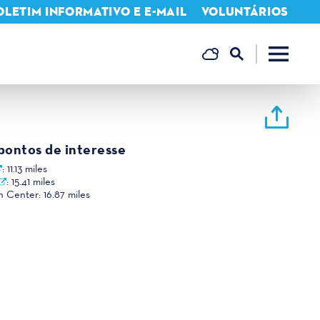
LETIM INFORMATIVO E E-MAIL
VOLUNTÁRIOS
 pontos de interesse
:
11.13 miles
:
15.41 miles
n Center:
16.87 miles