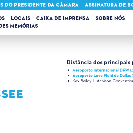
NS DO PRESIDENTE DA CÂMARA
ASSINATURA DE BO
OS
LOCAIS
CAIXA DE IMPRENSA
SOBRE NÓS
DES MEMÓRIAS
Distância dos principais
Aeroporto Internacional DFW
Aeroporto Love Field de Dallas
Kay Bailey Hutchison Conventio
SSEE