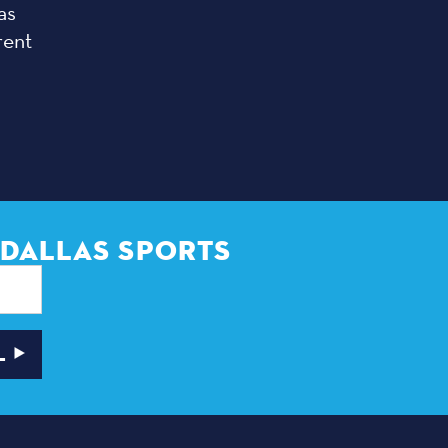
as
rent
 DALLAS SPORTS
L