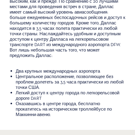
высоким, как и прежде. По сравнению с 20 лучшими
местами для проведения встреч в стране, Даллас
имеет самый высокий уровень авиасообщения:
больше ежедневных беспосадочных рейсов и доступ к
большему количеству городов. Кроме того, Даллас
находится в 3,5 часах полета практически из любой
точки страны. Наслаждайтесь удобным и доступным
доступом к центру Далласа на легкорельсовом
транспорте DART из международного аэропорта DFW.
Вот лишь небольшая часть того, что может
предложить Даллас:
Два крупных международных аэропорта
Центральное расположение, позволяющее без
проблем долететь за 3,5 часа практически из любой
точки США.
Легкий доступ к центру города по легкорельсовой
дороге DART
Оказавшись в центре города, бесплатно
прокатитесь на историческом троллейбусе по
Маккинни-авеню.