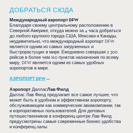
ДОБРАТЬСЯ СЮДА
Международный аэропорт DFW
Благодаря своему центральному расположению в
Северной Америке, откуда можно за 4 часа добраться
до любого крупного города США, Мексики и Канады,
неудивительно, что международный аэропорт DFW
является одним из самых загруженных и
быстрорастущих в мире. Ежедневно совершая 2 300
рейсов в более чем 160 пунктов назначения по всему
миру, DFW является одним из самых удобных
аэропортов в мире.
АЭРОПОРТ DFW
>>
Аэропорт
Даллас
Лав Филд
Даллас Лав Филд предлагает все самое лучшее, что
может быть в удобном и эффективном аэропорту,
обслуживающем как коммерческие авиакомпании, так
и корпоративных пользователей. Для деловых
путешественников в конференц-центре Лав Филд
предусмотрены самые современные бизнес-удобства
и конференц-залы.