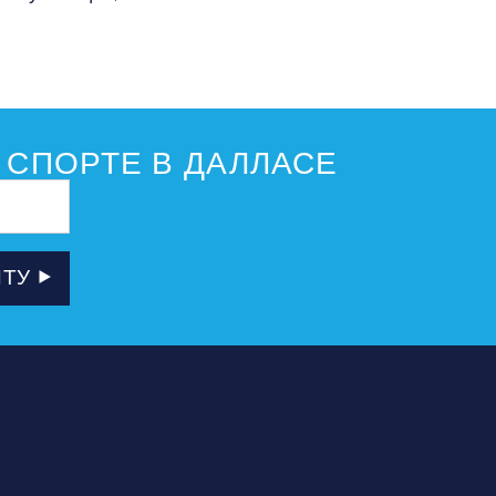
 СПОРТЕ В ДАЛЛАСЕ
ЧТУ
РОВЩИКИ
ПОДПИСКА НА
РАССЫЛКУ И
ИЯ
ЭЛЕКТРОННУЮ
ПОЧТУ
 ПРОВЕДЕНИЯ