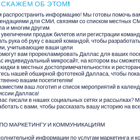
ССКАЖЕМ ОБ ЭТОМ!
 распространить информацию! Мы готовы помочь вам
мендациями для СМИ, связями со списком местных С
а и многим другим.
увеличении продаж билетов или регистрации команд
ть рука об руку с вашей командой, чтобы разработат
ии, учитывающие ваши цели.
омогут вам прорекламировать Даллас для ваших пос
с индивидуальный микросайт, на котором вы сможете
кидки в местных достопримечательностях и ресторан
есь нашей обширной фототекой Далласа, чтобы пока
ственно вашим посетителям!
зместим ваш логотип и список мероприятий в кален
иссии Далласа!
 вас писали в наших социальных сетях и рассылках? 
аботать с вами, чтобы рассказать вашу историю на вс
 ПО МАРКЕТИНГУ И КОММУНИКАЦИЯМ
олнительной информации по услугам маркетинга и к