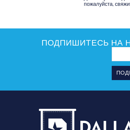
пожалуйста, свяжи
ПОДПИШИТЕСЬ НА Н
Адрес
электрон
почты
ПОД