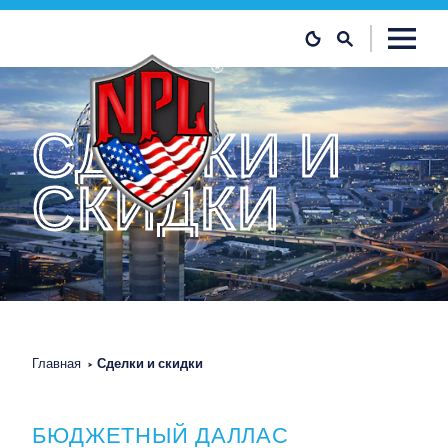
Перейти к содержанию
СДЕЛКИ
И
СКИДКИ
Главная
Сделки и скидки
БЮДЖЕТНЫЙ ДАЛЛАС