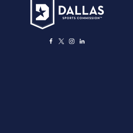
3535 Гранд Авеню. | Dallas, TX 75210
REGISTER - NT AND DT WOMEN
REGISTER - NT AND DT MEN
REGISTER - PRIMETIME
HOTEL
СДЕЛКИ И СКИДКИ