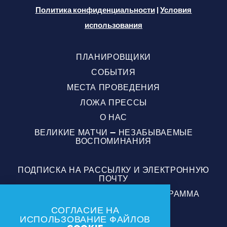
Политика конфиденциальности
|
Условия
использования
ПЛАНИРОВЩИКИ
СОБЫТИЯ
МЕСТА ПРОВЕДЕНИЯ
ЛОЖА ПРЕССЫ
О НАС
ВЕЛИКИЕ МАТЧИ — НЕЗАБЫВАЕМЫЕ
ВОСПОМИНАНИЯ
ПОДПИСКА НА РАССЫЛКУ И ЭЛЕКТРОННУЮ
ПОЧТУ
МОЛОДЕЖНАЯ БИЛЕТНАЯ ПРОГРАММА
МЭРА
СОГЛАСИЕ НА
ВОЛОНТЕРЫ
ИСПОЛЬЗОВАНИЕ ФАЙЛОВ