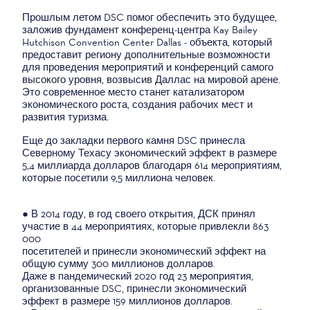
Прошлым летом DSC помог обеспечить это будущее,
заложив фундамент конференц-центра Kay Bailey
Hutchison Convention Center Dallas - объекта, который
предоставит региону дополнительные возможности
для проведения мероприятий и конференций самого
высокого уровня, возвысив Даллас на мировой арене.
Это современное место станет катализатором
экономического роста, создания рабочих мест и
развития туризма.
Еще до закладки первого камня DSC принесла
Северному Техасу экономический эффект в размере
5,4 миллиарда долларов благодаря 614 мероприятиям,
которые посетили 9,5 миллиона человек.
● В 2014 году, в год своего открытия, ДСК принял
участие в 44 мероприятиях, которые привлекли 863
000
посетителей и принесли экономический эффект на
общую сумму 300 миллионов долларов.
Даже в пандемический 2020 год 23 мероприятия,
организованные DSC, принесли экономический
эффект в размере 159 миллионов долларов.