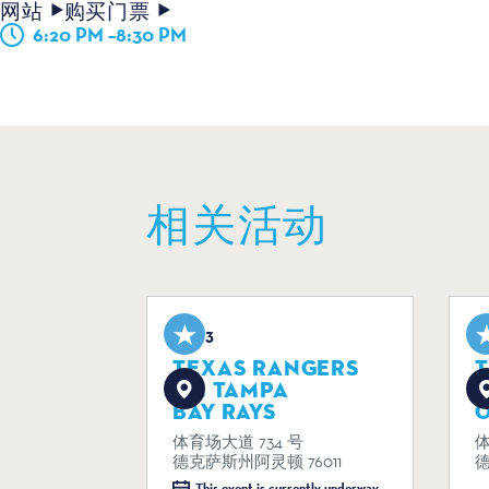
网站
购买门票
6:20 PM –8:30 PM
相关活动
Aug 3
A
TEXAS RANGERS
VS. TAMPA
V
BAY RAYS
体育场大道 734 号
体
德克萨斯州阿灵顿 76011
德
This event is currently underway