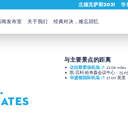
北德克萨斯2031
市
新闻发布室
关于我们
经典对决，难忘回忆
与主要景点的距离
达拉斯爱场机场
:
22.06 miles
凯-贝利-哈奇森会议中心：
25.
华盛顿国际机场
:
27.00 英里
.
RATES