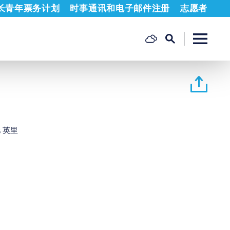
长青年票务计划
时事通讯和电子邮件注册
志愿者
65 英里