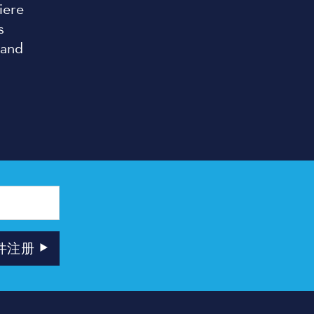
iere
s
 and
件注册