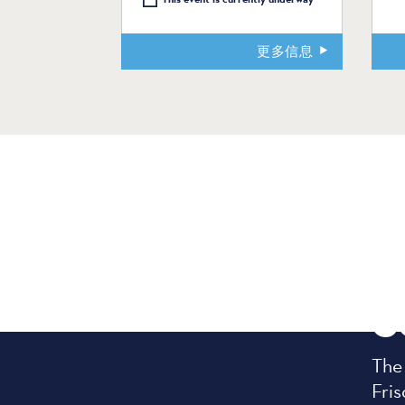
更多信息
C
The
Fris