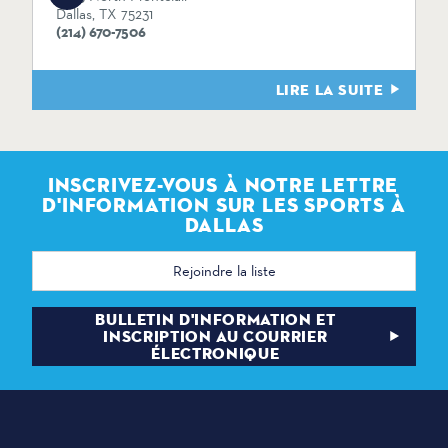
Dallas, TX 75231
(214) 670-7506
LIRE LA SUITE
INSCRIVEZ-VOUS À NOTRE LETTRE
D'INFORMATION SUR LES SPORTS À
DALLAS
Adresse
électronique
BULLETIN D'INFORMATION ET
INSCRIPTION AU COURRIER
ÉLECTRONIQUE