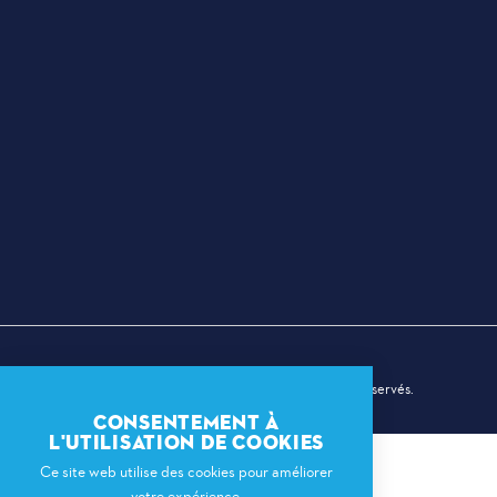
© 2026 Dallas Sports Commission. Tous droits réservés.
CONSENTEMENT À
L'UTILISATION DE COOKIES
Ce site web utilise des cookies pour améliorer
votre expérience.