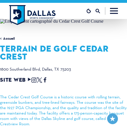
Skip to content
Accueil
TERRAIN DE GOLF CEDAR
CREST
1800 Southerland Blvd
Dallas, TX 75203
SITE WEB
The Cedar Crest Golf Course is a historic course with rolling terrain,
greenside bunkers, and tree-lined fairways. The course was the site of
the 1927 PGA Championship, and the quality and tradition of the facility
are maintained today. The facility offers a 175-person-capacity banquet
room with views of the Dallas Skyline and golf course, called the
Crestview Room.