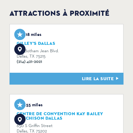
ATTRACTIONS À PROXIMITÉ
3.18 miles
GILLEY'S DALLAS
1135 Botham Jean Blvd.
Dallas, TX 75215
(214) 421-2021
LIRE LA SUITE
3.55 miles
CENTRE DE CONVENTION KAY BAILEY
HUTCHISON DALLAS
650 S Griffin Street
Dallas, TX 75202