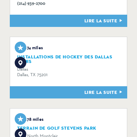
(214) 939-2700
LIRE LA SUITE
3.74 miles
INSTALLATIONS DE HOCKEY DES DALLAS
STARS
Dallas
Dallas, TX 75201
LIRE LA SUITE
3.78 miles
TERRAIN DE GOLF STEVENS PARK
1005 North Montclair