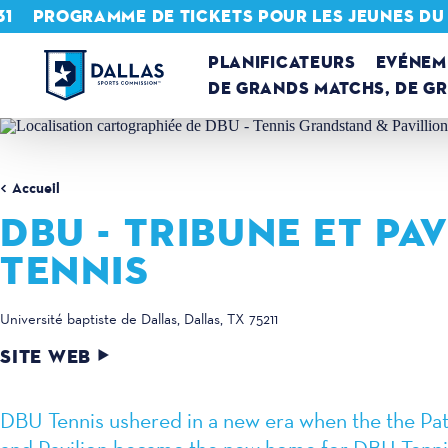
31
PROGRAMME DE TICKETS POUR LES JEUNES DU
Skip to content
PLANIFICATEURS
EVÉNEM
DE GRANDS MATCHS, DE G
Accueil
DBU - TRIBUNE ET PA
TENNIS
Université baptiste de Dallas
Dallas, TX 75211
SITE WEB
DBU Tennis ushered in a new era when the the Pat