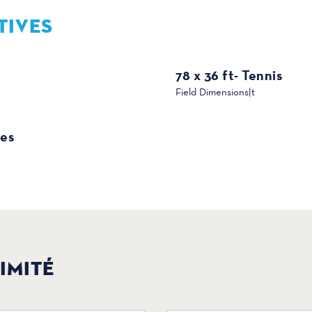
TIVES
78 x 36 ft- Tennis
Field Dimensions|t
ies
IMITÉ