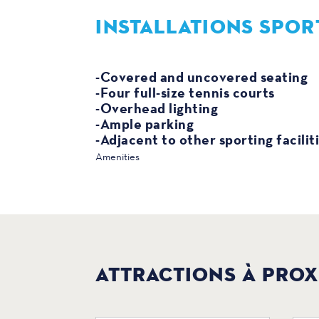
INSTALLATIONS SPOR
SPORTS
-Covered and uncovered seating
-Four full-size tennis courts
-Overhead lighting
-Ample parking
-Adjacent to other sporting facilit
Amenities
ATTRACTIONS À PROX