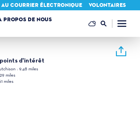
N AU COURRIER ÉLECTRONIQUE
VOLONTAIRES
A PROPOS DE NOUS
points d'intérêt
utchison :
9.48 miles
.29 miles
61 miles