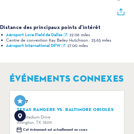
Distance des principaux points d'intérêt
Aéroport Love Field de Dallas
:
22.06 miles
Centre de convention Kay Bailey Hutchison :
25.65 miles
Aéroport international DFW
:
27.00 miles
ÉVÉNEMENTS CONNEXES
Aug 7
TEXAS RANGERS VS. BALTIMORE ORIOLES
734 Stadium Drive
Arlington, TX 76011
Cet événement est actuellement en cours