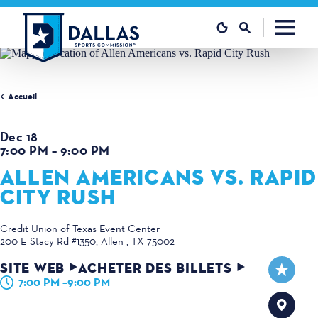
Skip to content
Accueil
Dec 18
7:00 PM – 9:00 PM
ALLEN AMERICANS VS. RAPID
CITY RUSH
Credit Union of Texas Event Center
200 E Stacy Rd #1350
Allen , TX 75002
SITE WEB
ACHETER DES BILLETS
7:00 PM –9:00 PM