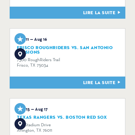
LIRE LA SUITE
Aug 11 — Aug 16
FRISCO ROUGHRIDERS VS. SAN ANTONIO
MISSIONS
7300 RoughRiders Trail
Frisco, TX 75034
LIRE LA SUITE
Aug 15 — Aug 17
TEXAS RANGERS VS. BOSTON RED SOX
734 Stadium Drive
Arlington, TX 76011