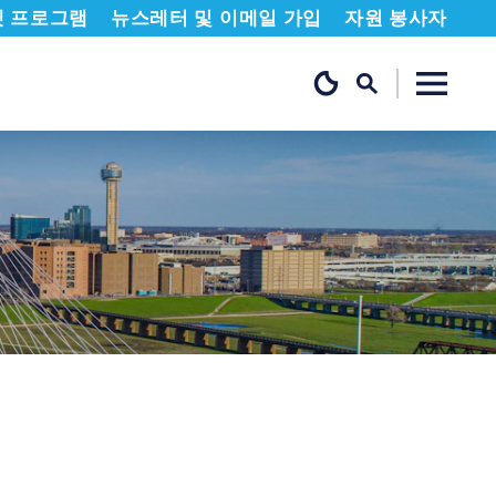
켓 프로그램
뉴스레터 및 이메일 가입
자원 봉사자