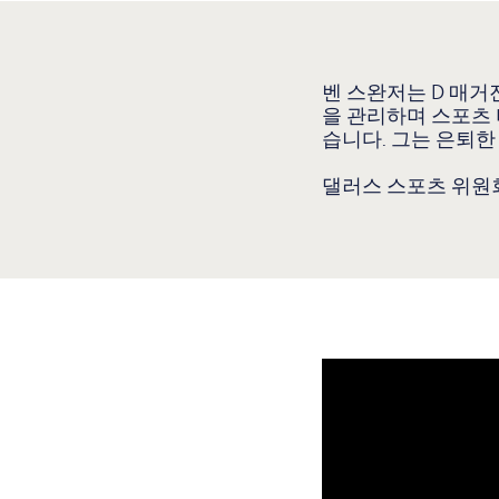
벤 스완저는 D 매거진
을 관리하며 스포츠 
습니다. 그는 은퇴한
댈러스 스포츠 위원회