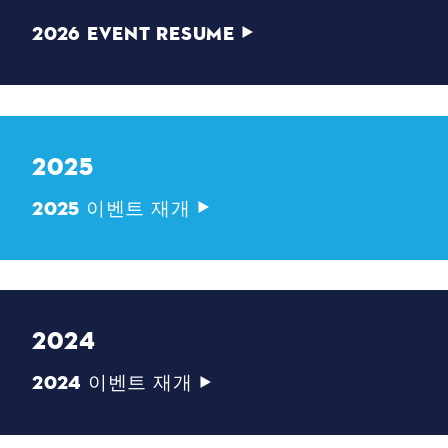
2026 EVENT RESUME
2025
2025 이벤트 재개
2024
2024 이벤트 재개