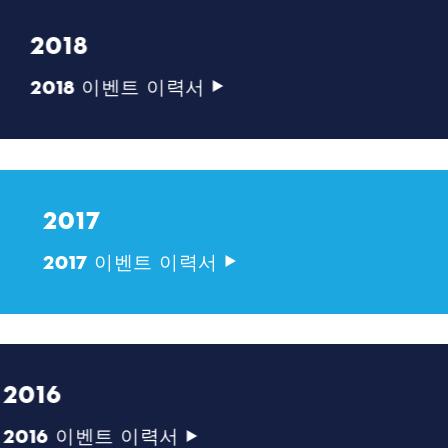
2018
2018 이벤트 이력서
2017
2017 이벤트 이력서
2016
2016 이벤트 이력서