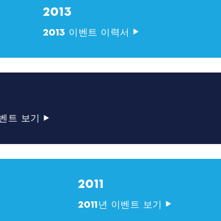
2013
2013 이벤트 이력서
2012
2012년 이벤트 보기
2011
2011년 이벤트 보기