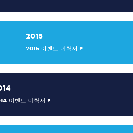
2015
2015 이벤트 이력서
2014
2014 이벤트 이력서