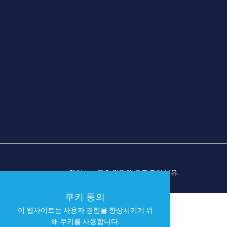
© 2026 댈러스 스포츠 위원회. 모든 권리 보유.
쿠키 동의
이 웹사이트는 사용자 경험을 향상시키기 위
해 쿠키를 사용합니다.