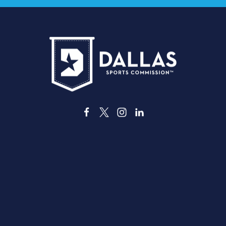
3535 Grand Ave
Dallas, Texas 75210
info@dallassports.org
#달라스 빅윈스
개인정보 처리방침
|
이용약관