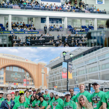
자문 위원회
자원 봉사자