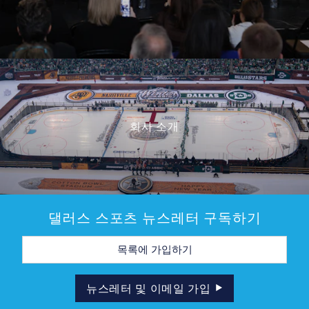
회사 소개
댈러스 스포츠 뉴스레터 구독하기
이
메
일
주
소
뉴스레터 및 이메일 가입