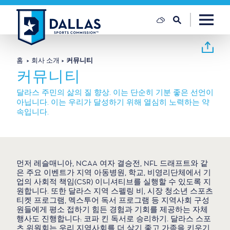
콘텐츠로 건너뛰기
홈
회사 소개
커뮤니티
커뮤니티
달라스 주민의 삶의 질 향상. 이는 단순히 기분 좋은 선언이
아닙니다. 이는 우리가 달성하기 위해 열심히 노력하는 약
속입니다.
먼저 레슬매니아, NCAA 여자 결승전, NFL 드래프트와 같
은 주요 이벤트가 지역 아동병원, 학교, 비영리단체에서 기
업의 사회적 책임(CSR) 이니셔티브를 실행할 수 있도록 지
원합니다. 또한 달라스 지역 스펠링 비, 시장 청소년 스포츠
티켓 프로그램, 멕스투어 독서 프로그램 등 지역사회 구성
원들에게 평소 접하기 힘든 경험과 기회를 제공하는 자체
행사도 진행합니다: 코파 킨 독서로 승리하기. 달라스 스포
츠 위원회는 우리 지역사회를 더 살기 좋고 가족을 키우기