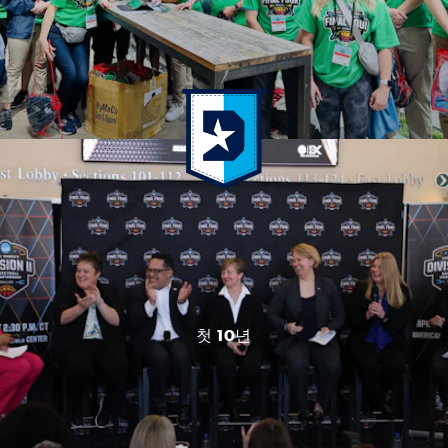
첫 10년