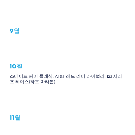
9월
10월
스테이트 페어 클래식, AT&T 레드 리버 라이벌리, 12.1 시리
즈 레이스(하프 마라톤)
11월