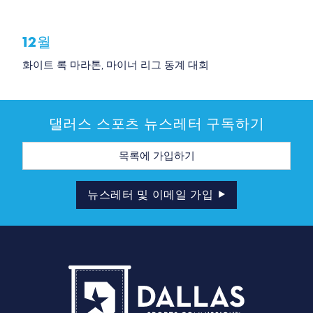
12월
화이트 록 마라톤, 마이너 리그 동계 대회
댈러스 스포츠 뉴스레터 구독하기
이
메
일
주
소
뉴스레터 및 이메일 가입