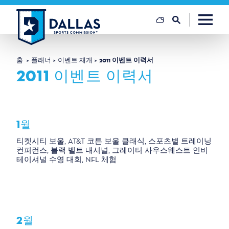
콘텐츠로 건너뛰기
홈
플래너
이벤트 재개
2011 이벤트 이력서
2011 이벤트 이력서
1월
티켓시티 보울, AT&T 코튼 보울 클래식, 스포츠별 트레이닝
컨퍼런스, 블랙 벨트 내셔널, 그레이터 사우스웨스트 인비
테이셔널 수영 대회, NFL 체험
2월