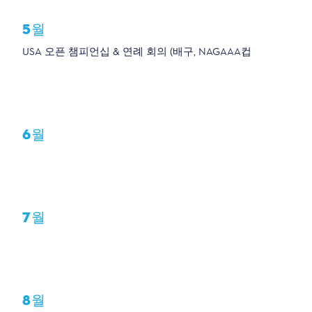
5월
USA 오픈 챔피언십 & 연례 회의 (배구, NAGAAA컵
6월
7월
8월