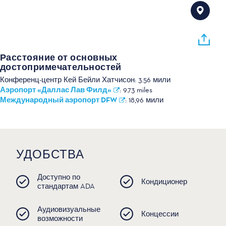
Расстояние от основных
достопримечательностей
Конференц-центр Кей Бейли Хатчисон:
3.56 мили
Аэропорт «Даллас Лав Филд»
:
9.73 miles
Международный аэропорт DFW
:
18,96 мили
УДОБСТВА
Доступно по
Кондиционер
стандартам ADA
Аудиовизуальные
Концессии
возможности