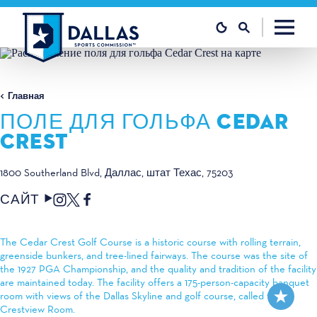
Перейти к содержанию
Главная
ПОЛЕ ДЛЯ ГОЛЬФА CEDAR
CREST
1800 Southerland Blvd
Даллас, штат Техас, 75203
САЙТ
The Cedar Crest Golf Course is a historic course with rolling terrain,
greenside bunkers, and tree-lined fairways. The course was the site of
the 1927 PGA Championship, and the quality and tradition of the facility
are maintained today. The facility offers a 175-person-capacity banquet
room with views of the Dallas Skyline and golf course, called the
Crestview Room.