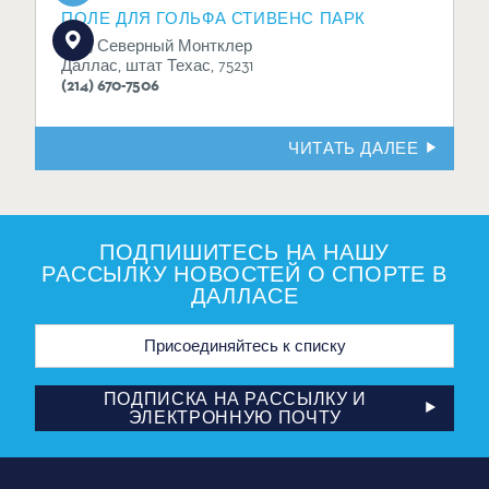
ПОЛЕ ДЛЯ ГОЛЬФА СТИВЕНС ПАРК
1005 Северный Монтклер
Даллас, штат Техас, 75231
(214) 670-7506
ЧИТАТЬ ДАЛЕЕ
ПОДПИШИТЕСЬ НА НАШУ
РАССЫЛКУ НОВОСТЕЙ О СПОРТЕ В
ДАЛЛАСЕ
Адрес
электронной
почты
ПОДПИСКА НА РАССЫЛКУ И
ЭЛЕКТРОННУЮ ПОЧТУ